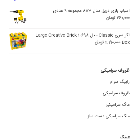
اسباب بازی دریل مدل 883 مجموعه 9 عددی
260,000
تومان
لگو سری Classic مدل 10698 Large Creative Brick
Box
2,190,000
تومان
ظروف سرامیکی
زابیگ سرام
ظروف سرامیکی
ماگ سرامیکی
ماگ سرامیکی دست ساز
عینک