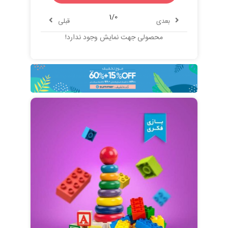
1/0
بعدی
قبلی
محصولی جهت نمایش وجود ندارد!