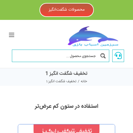
Ski
t
محصولات شگفت‌انگیز
conten
تخفیف شگفت انگیز 1
خانه
/
تخفیف شگفت انگیز 1
استفاده در ستون کم عرض‌تر