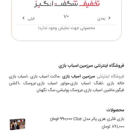
1/0
بعدی
قبلی
محصولی جهت نمایش وجود ندارد!
فروشگاه اینترنتی سرزمین اسباب بازی
فروشگاه اینترنتی
سرزمین اسباب بازی
،
ماکت اسباب بازی
،
اسباب بازی
خاله بازی
،
تفنگ اسباب بازی
،
موتور اسباب بازی
،
عروسک
،
اکشن
فیگور
،
ماشین اسباب بازی
،
عروسک پولیشی
،
سگ نگهبان
محصولات
Original
بازی فکری هری پاتر مدل Clue
990,000
تومان
price
Current
891,000
تومان
was:
price