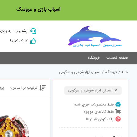
Ski
اسباب بازی و عروسک
t
conten
پشتیبانی: به زودی
کلیک کنید!
صفحه نخست
فروشگاه
خانه
/
فروشگاه
/
اسپینر، ابزار شوخی و سرگرمی
ترتیب بر اساس:
پرب
اسپینر، ابزار شوخی و سرگرمی
فقط محصولات حراج شده
فقط کالاهای موجود
پاک کردن فیلترها