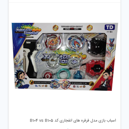
اسباب بازی مدل فرفره های انفجاری کد B104 vs B105