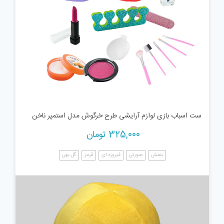
ست اسباب بازی لوازم آرایشی طرح خرگوش مدل استمپر ناخن
325,000
تومان
بنفش
صورتی
فیروزه ای
قرمز
گل بهی