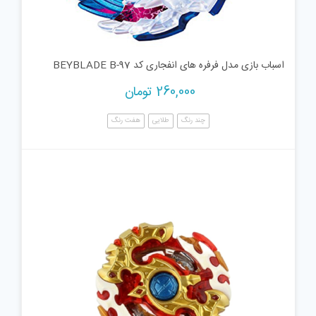
اسباب بازی مدل فرفره های انفجاری کد BEYBLADE B-97
260,000
تومان
چند رنگ
طلایی
هفت رنگ