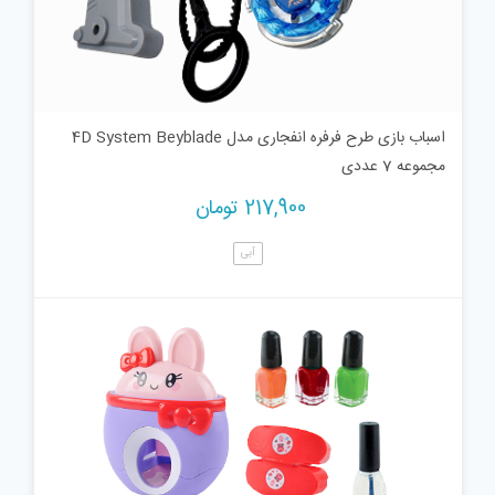
اسباب بازی طرح فرفره انفجاری مدل 4D System Beyblade
مجموعه 7 عددی
217,900
تومان
آبی