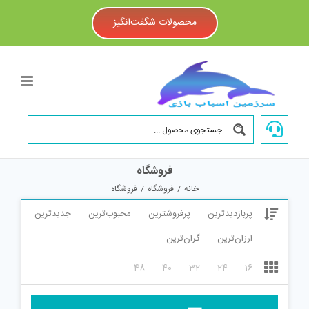
Ski
t
محصولات شگفت‌انگیز
conten
فروشگاه
خانه
/
فروشگاه
/
فروشگاه
پربازدیدترین
پرفروشترین
محبوب‌ترین
جدیدترین
ارزان‌ترین
گران‌ترین
48
40
32
24
16