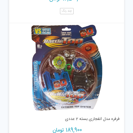
چند رنگ
فرفره مدل انفجاری بسته 2 عددی
189,900
تومان