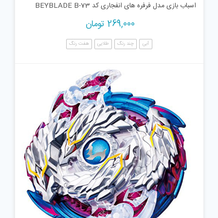
اسباب بازی مدل فرفره های انفجاری کد BEYBLADE B-73
269,000
تومان
آبی
چند رنگ
طلایی
هفت رنگ