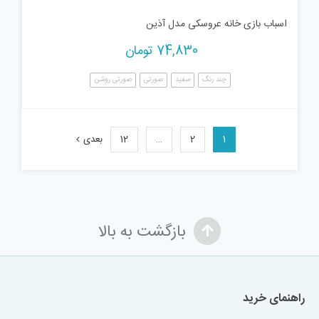
اسباب بازی خانه عروسکی مدل آذین
74,830
تومان
چند رنگ
سفید
صورتی
صورتی روشن
1
2
…
12
بعدی
بازگشت به بالا
راهنمای خرید