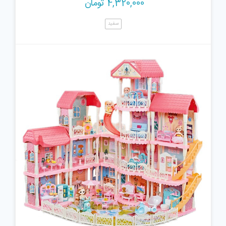
4,320,000
تومان
سفید