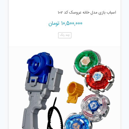
اسباب بازی مدل خانه عروسک کد 102
10,500,000
تومان
چند رنگ