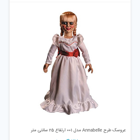
عروسک طرح Annabelle مدل 001 ارتفاع 25 سانتی متر