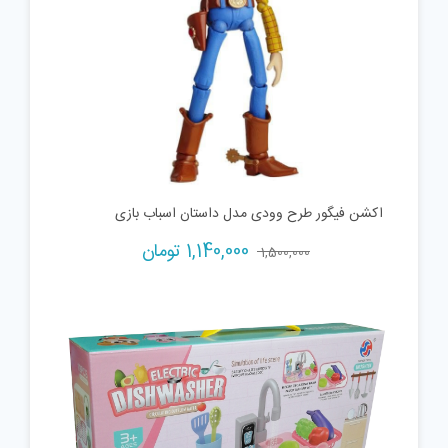
اکشن فیگور طرح وودی مدل داستان اسباب بازی
Current
Original
1,140,000
تومان
1,500,000
price
price
is:
was:
1,500,000 تومان.
1,140,000 تومان.