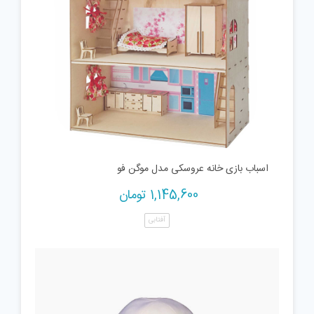
اسباب بازی خانه عروسکی مدل موگن فو
1,145,600
تومان
آفتابی