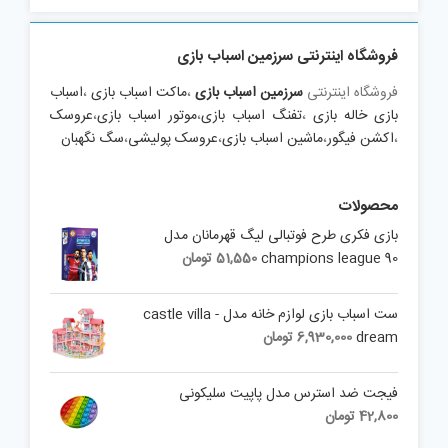
فروشگاه اینترنتی سرزمین اسباب بازی
فروشگاه اینترنتی
سرزمین اسباب بازی
،
ماکت اسباب بازی
،
اسباب
بازی خاله بازی
،
تفنگ اسباب بازی
،
موتور اسباب بازی
،
عروسک
،
اکشن فیگور
،
ماشین اسباب بازی
،
عروسک پولیشی
،
سگ نگهبان
محصولات
بازی فکری طرح فوتبالی لیگ قهرمانان مدل
champions league 90
51,550
تومان
ست اسباب بازی لوازم خانه مدل castle villa -
dream
6,930,000
تومان
فیجت ضد استرس مدل پاپیت سلیکونی
42,800
تومان