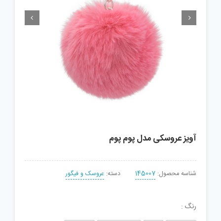


آویز عروسکی مدل پوم پوم
شناسه محصول:
145007
دسته:
عروسک و فیگور
رنگ