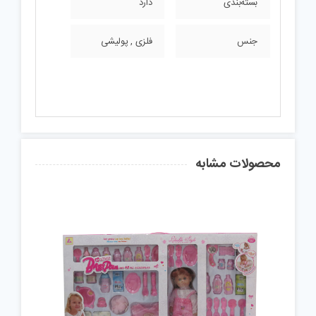
بسته‌بندی
دارد
جنس
فلزی , پولیشی
محصولات مشابه