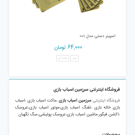
اسپینر دستی مدل 001
64,000
تومان
برنز
نقره ای
فروشگاه اینترنتی سرزمین اسباب بازی
فروشگاه اینترنتی
سرزمین اسباب بازی
،
ماکت اسباب بازی
،
اسباب
بازی خاله بازی
،
تفنگ اسباب بازی
،
موتور اسباب بازی
،
عروسک
،
اکشن فیگور
،
ماشین اسباب بازی
،
عروسک پولیشی
،
سگ نگهبان
محصولات