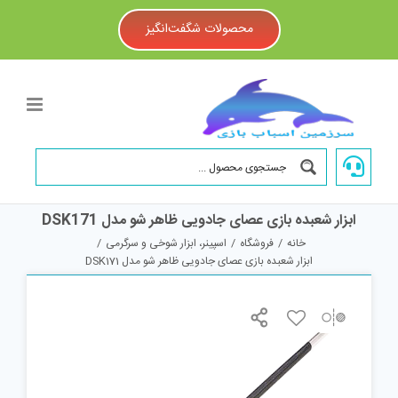
Ski
t
محصولات شگفت‌انگیز
conten
ابزار شعبده بازی عصای جادویی ظاهر شو مدل DSK171
خانه
/
فروشگاه
/
اسپینر، ابزار شوخی و سرگرمی
/
ابزار شعبده بازی عصای جادویی ظاهر شو مدل DSK171