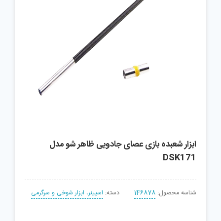
ابزار شعبده بازی عصای جادویی ظاهر شو مدل
DSK171
شناسه محصول:
146878
دسته:
اسپینر، ابزار شوخی و سرگرمی