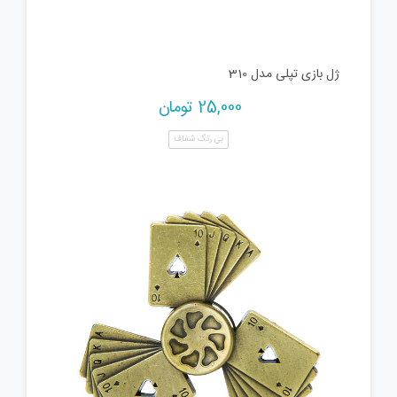
ژل بازی تپلی مدل 310
25,000
تومان
بی رنگ شفاف