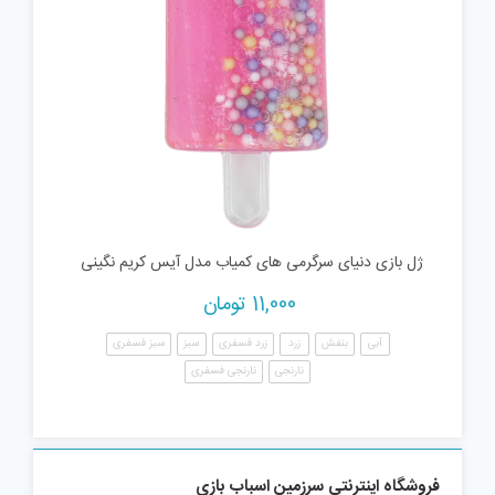
ژل بازی دنیای سرگرمی های کمیاب مدل آیس کریم نگینی
11,000
تومان
آبی
بنفش
زرد
زرد فسفری
سبز
سبز فسفری
نارنجی
نارنجی فسفری
فروشگاه اینترنتی سرزمین اسباب بازی