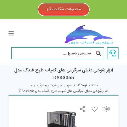
Ski
t
محصولات شگفت‌انگیز
conten
ابزار شوخی دنیای سرگرمی های کمیاب طرح فندک مدل
DSK3055
خانه
/
فروشگاه
/
اسپینر، ابزار شوخی و سرگرمی
/
ابزار شوخی دنیای سرگرمی های کمیاب طرح فندک مدل DSK3055