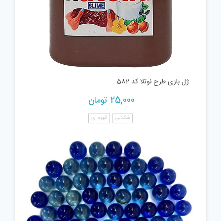
ژل بازی طرح نوتلا کد 582
25,000
تومان
شکلاتی
قهوه ای