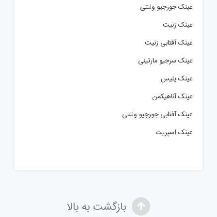
عینک جورجیو ولنتی
عینک زنیت
عینک آفتابی زنیت
عینک سرجیو مارتینی
عینک پلیس
عینک آناهیکمن
عینک آفتابی جورجیو ولنتی
عینک اسپریت
بازگشت به بالا