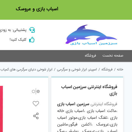
Ski
اسباب بازی و عروسک
t
conten
پشتیبانی: به زودی
کلیک کنید!
صفحه نخست
فروشگاه
خانه
/
فروشگاه
/
اسپینر، ابزار شوخی و سرگرمی
/
ابزار شوخی دنیای سرگرمی های کمیاب طرح 
فروشگاه اینترنتی سرزمین اسباب
بازی
فروشگاه اینترنتی
سرزمین اسباب بازی
،
ماکت اسباب بازی
،
اسباب بازی خاله
بازی
،
تفنگ اسباب بازی
،
موتور اسباب
بازی
،
عروسک
،
اکشن فیگور
،
ماشین
اسباب بازی
،
عروسک پولیشی
،
سگ