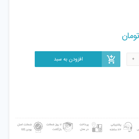
افزودن به سبد
ومان
ی
ی
می
ب
DSK