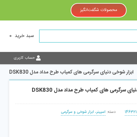
محصولات شگفت‌انگیز
سبد خرید
0
حساب کاربری
ابزار شوخی دنیای سرگرمی های کمیاب طرح مداد مدل DSK830
یای سرگرمی های کمیاب طرح مداد مدل DSK830
146321
دسته:
اسپینر، ابزار شوخی و سرگرمی