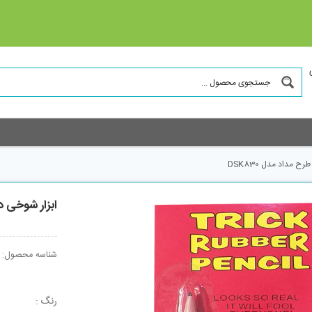
مداد مدل DSK830
ابزار شوخی دن
شناسه محصول:
رنگ