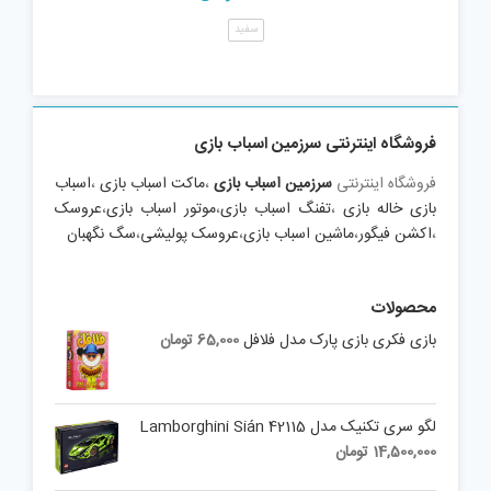
سفید
فروشگاه اینترنتی سرزمین اسباب بازی
فروشگاه اینترنتی
سرزمین اسباب بازی
،
ماکت اسباب بازی
،
اسباب
بازی خاله بازی
،
تفنگ اسباب بازی
،
موتور اسباب بازی
،
عروسک
،
اکشن فیگور
،
ماشین اسباب بازی
،
عروسک پولیشی
،
سگ نگهبان
محصولات
بازی فکری بازی پارک مدل فلافل
65,000
تومان
لگو سری تکنیک مدل Lamborghini Sián 42115
14,500,000
تومان