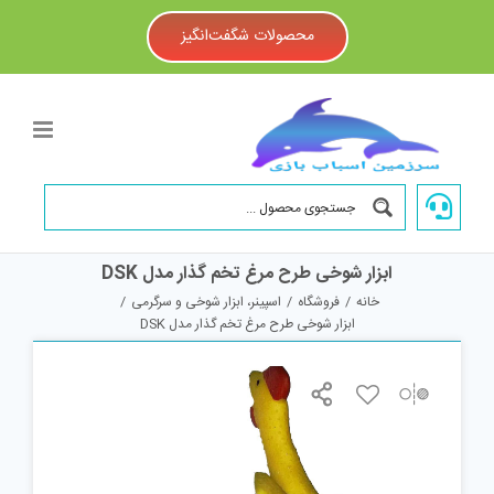
Ski
t
محصولات شگفت‌انگیز
conten
ابزار شوخی طرح مرغ تخم گذار مدل DSK
خانه
/
فروشگاه
/
اسپینر، ابزار شوخی و سرگرمی
/
ابزار شوخی طرح مرغ تخم گذار مدل DSK