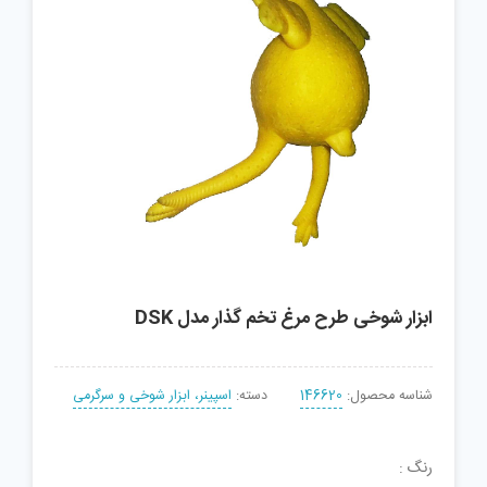
ابزار شوخی طرح مرغ تخم گذار مدل DSK
شناسه محصول:
146620
دسته:
اسپینر، ابزار شوخی و سرگرمی
رنگ