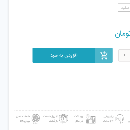
سفید
افزودن به سبد
ومان
ی
ری
DSK