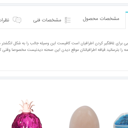
مشخصات محصول
مشخصات فنی
نظرات 
ی برای غافلگیر کردن اطرافیان است کافیست این وسیله جالب را به شکل انگشتر در 
مه را بترسانید.قیافه اطرافیانتان موقع دیدن این صحنه دیدنیست مخصوصا وقتی ک