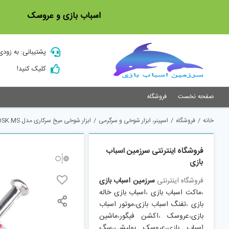
Ski
اسباب بازی و عروسک
t
conten
پشتیبانی: به زودی
کلیک کنید!
صفحه نخست
فروشگاه
خانه
/
فروشگاه
/
اسپینر، ابزار شوخی و سرگرمی
/
ابزار شوخی میخ سرکاری مدل DSK.MS
فروشگاه اینترنتی سرزمین اسباب
بازی
فروشگاه اینترنتی
سرزمین اسباب بازی
،
ماکت اسباب بازی
،
اسباب بازی خاله
بازی
،
تفنگ اسباب بازی
،
موتور اسباب
بازی
،
عروسک
،
اکشن فیگور
،
ماشین
اسباب بازی
،
عروسک پولیشی
،
سگ