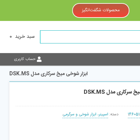
محصولات شگفت‌انگیز
سبد خرید
0
حساب کاربری
ابزار شوخی میخ سرکاری مدل DSK.MS
 سرکاری مدل DSK.MS
146051
دسته:
اسپینر، ابزار شوخی و سرگرمی