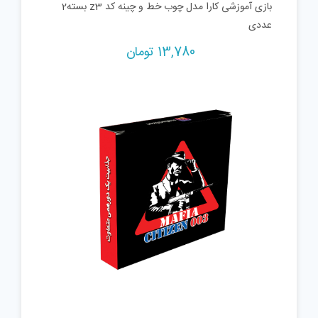
بازی آموزشی کارا مدل چوب خط و چینه کد z3 بسته2
عددی
13,780
تومان