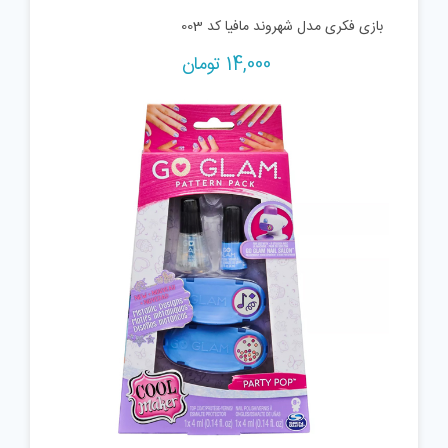
بازی فکری مدل شهروند مافیا کد 003
14,000
تومان