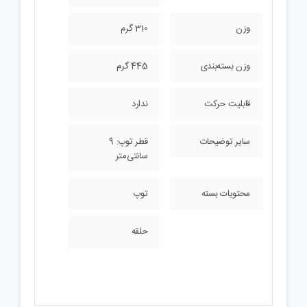
وزن
310 گرم
وزن بسته‌بندی
445 گرم
قابلیت حرکت
ندارد
سایر توضیحات
قطر توپ: 9
سانتی‌متر
محتویات بسته
توپ
حلقه