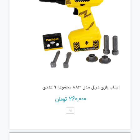
اسباب بازی دریل مدل 883 مجموعه 9 عددی
260,000
تومان
زرد