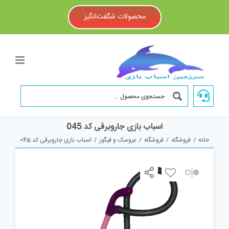
Ski
t
محصولات شگفت‌انگیز
conten
اسباب بازی جاروبرقی کد 045
خانه
/
فروشگاه
/
فروشگاه
/
عروسک و فیگور
/
اسباب بازی جاروبرقی کد 045