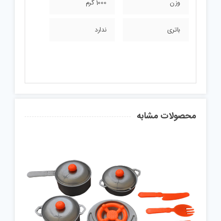
وزن
1000 گرم
باتری
ندارد
محصولات مشابه