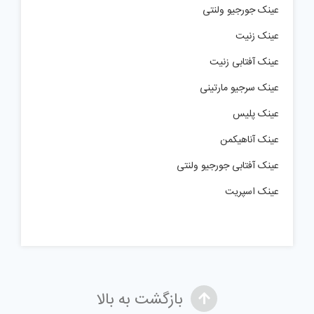
عینک جورجیو ولنتی
عینک زنیت
عینک آفتابی زنیت
عینک سرجیو مارتینی
عینک پلیس
عینک آناهیکمن
عینک آفتابی جورجیو ولنتی
عینک اسپریت
بازگشت به بالا