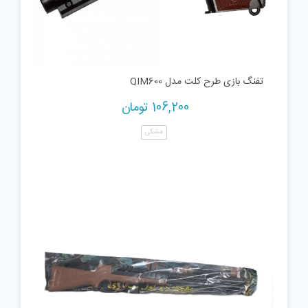
تفنگ بازی طرح کلت مدل QIM600
106,200
تومان
مشکی