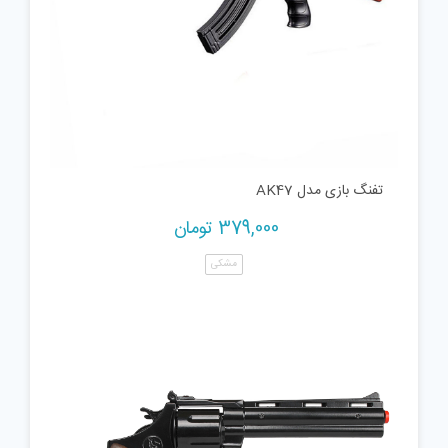
تفنگ بازی مدل AK47
379,000
تومان
مشکی