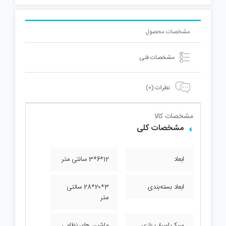
مشخصات محصول
مشخصات فنی
نظرات (0)
مشخصات کالا
مشخصات کلی
ابعاد
12*6*3 سانتی متر
ابعاد بسته‌بندی
3*20*28 سانتی
متر
سبک اسباب بازی
ماشین های نظامی