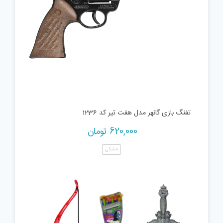
تفنگ بازی گانهر مدل هفت تیر کد 1236
620,000
تومان
مشکی