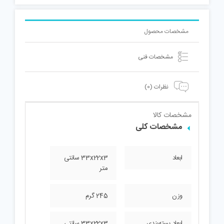
عدد
مشخصات محصول
مشخصات فنی
نظرات (0)
مشخصات کالا
مشخصات کلی
ابعاد
33x22x3 سانتی
متر
وزن
245 گرم
ابعاد بسته‌بندی
33x22x3 سانتی