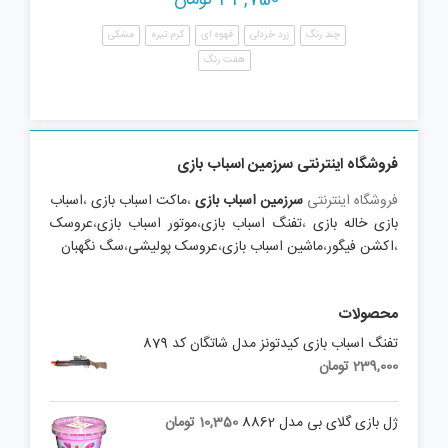
چند رنگ
زرد خردلی
قهوه ای
کرم تیره
مشکی
هفت رنگ
فروشگاه اینترنتی سرزمین اسباب بازی
فروشگاه اینترنتی
سرزمین اسباب بازی
،
ماکت اسباب بازی
،
اسباب
بازی خاله بازی
،
تفنگ اسباب بازی
،
موتور اسباب بازی
،
عروسک
،
اکشن فیگور
،
ماشین اسباب بازی
،
عروسک پولیشی
،
سگ نگهبان
محصولات
تفنگ اسباب بازی کیدتونز مدل شاتگان کد 879
239,000
تومان
ژل بازی گلای بی مدل 8862
10,350
تومان