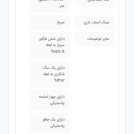
متر
سبک اسباب بازی
سرباز
سایر توضیحات
دارای شش فیگور
سرباز به ابعاد
9x5x1.5
دارای یک سگ
شکاری به ابعاد
9x4x2
دارای چهار اسلحه
پلاستیکی
دارای یک چاقو
پلاستیکی