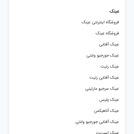
عینک
فروشگاه اینترنتی عینک
فروشگاه عینک
عینک آفتابی
عینک جورجیو ولنتی
عینک زنیت
عینک آفتابی زنیت
عینک سرجیو مارتینی
عینک پلیس
عینک آناهیکمن
عینک آفتابی جورجیو ولنتی
عینک اسپریت