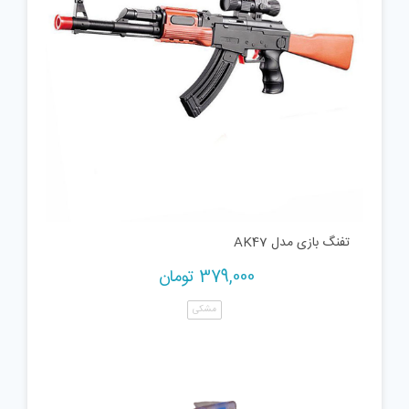
تفنگ بازی مدل AK47
379,000
تومان
مشکی