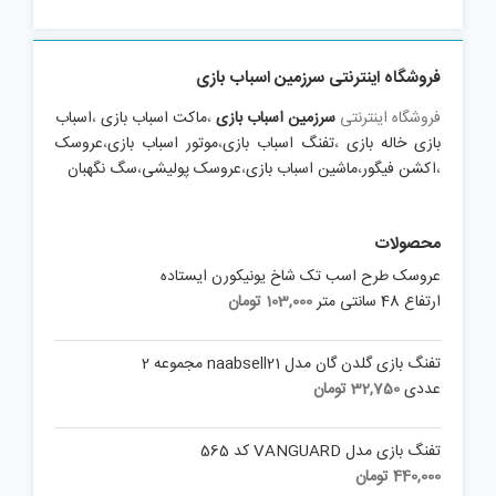
فروشگاه اینترنتی سرزمین اسباب بازی
فروشگاه اینترنتی
سرزمین اسباب بازی
،
ماکت اسباب بازی
،
اسباب
بازی خاله بازی
،
تفنگ اسباب بازی
،
موتور اسباب بازی
،
عروسک
،
اکشن فیگور
،
ماشین اسباب بازی
،
عروسک پولیشی
،
سگ نگهبان
محصولات
عروسک طرح اسب تک شاخ یونیکورن ایستاده
ارتفاع 48 سانتی متر
103,000
تومان
تفنگ بازی گلدن گان مدل naabsell21 مجموعه 2
عددی
32,750
تومان
تفنگ بازی مدل VANGUARD کد 565
440,000
تومان