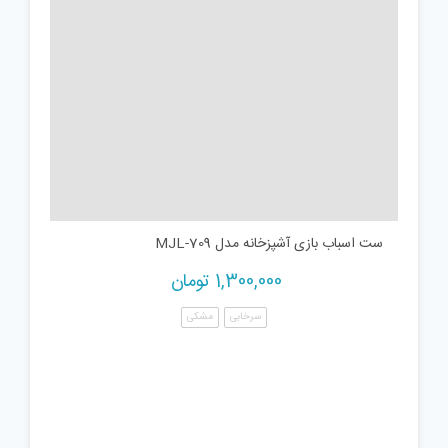
ست اسباب بازی آشپزخانه مدل MJL-709
1,300,000
تومان
سرخابی
مشکی