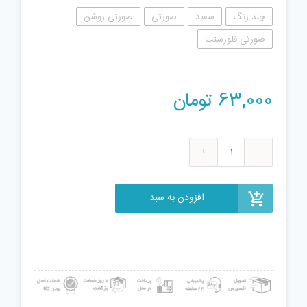
چند رنگ
سفید
صورتی
صورتی روشن
صورتی فلورسنت
63,000
تومان
اسباب
بازی
خانه
افزودن به سبد
عروسکی
مدل
اینداکو
عدد