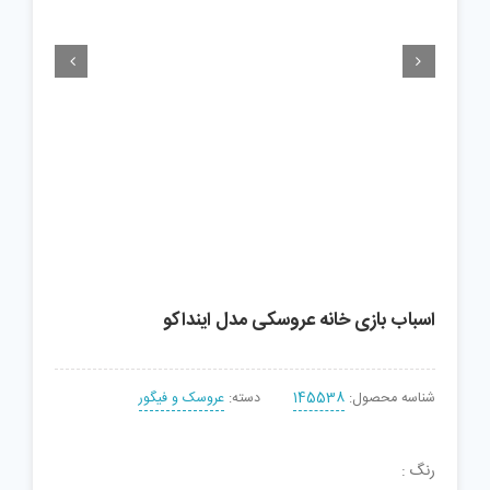


اسباب بازی خانه عروسکی مدل اینداکو
شناسه محصول:
145538
دسته:
عروسک و فیگور
رنگ