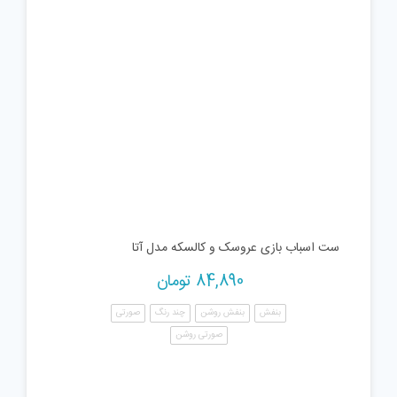
ست اسباب بازی عروسک و کالسکه مدل آتا
84,890
تومان
بنفش
بنفش روشن
چند رنگ
صورتی
صورتی روشن