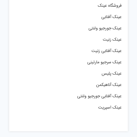
فروشگاه عینک
عینک آفتابی
عینک جورجیو ولنتی
عینک زنیت
عینک آفتابی زنیت
عینک سرجیو مارتینی
عینک پلیس
عینک آناهیکمن
عینک آفتابی جورجیو ولنتی
عینک اسپریت