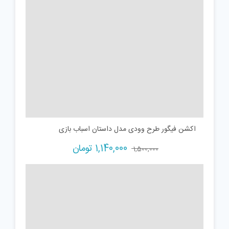
اکشن فیگور طرح وودی مدل داستان اسباب بازی
Current
Original
1,140,000
تومان
1,500,000
price
price
is:
was:
1,500,000 تومان.
1,140,000 تومان.