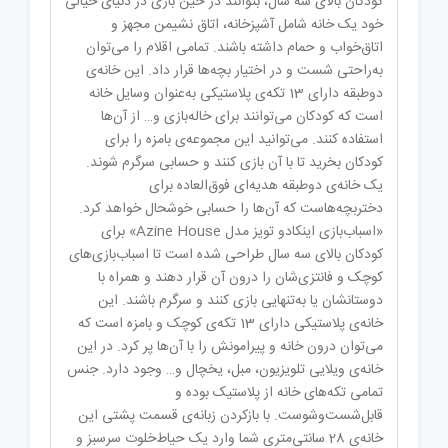
کودکان بالای سه سال، بتوانند در حین بازی در دنیای خیالی
خود یک‌ خانه شامل آشپزخانه، اتاق نشیمن مجهز و
اتاق‌خواب و حمام داشته باشند. تمامی اقلام را می‌توان
به‌راحتی شست و در اختیار بچه‌ها قرار داد. این خانه‌ی
دوطبقه دارای 13 تکه‌ی پلاستیکی به‌عنوان وسایل خانه
است که کودکان می‌توانند برای خاله‌بازی و… از آن‌ها
استفاده کنند. می‌توانید این مجموعه‌ی بامزه را برای
کودکان بخرید تا با آن بازی کنند و حسابی سرگرم شوند.
یک خانه‌ی دوطبقه هدیه‌ای فوق‌العاده برای
دختربچه‌هاست که آن‌ها را حسابی خوشحال خواهد کرد.
«اسباب‌بازی اینکادو تویز مدل Azine House» برای
کودکان بالای سه سال طراحی ‌شده است تا اسباب‌بازی‌های
کوچک و فانتزی‌شان را درون آن قرار دهند و همراه با
دوستانشان یا به‌تنهایی بازی کنند و سرگرم باشند. این
خانه‌ی پلاستیکی دارای 13 تکه‌ی کوچک و بامزه است که
می‌توان درون خانه و پیرامونش را با آن‌ها پر کرد. در این
خانه‌ی ویلایی تلویزیون، مبل، یخچال و… وجود دارد. جنس
تمامی تکه‌های خانه از پلاستیک بوده و
قابل‌شست‌وشوست. با بازکردن ‌زبانه‌ی قسمت پشتی این
خانه‌ی 28 سانتی‌متری شما وارد یک حیاط‌خلوت سرسبز و