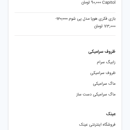
Capitol
90,000
تومان
Original
بازی فکری هوپا مدل پی شوم
120,000
price
Current
73,000
تومان
was:
price
is:
120,000 تومان.
73,000 تومان.
ظروف سرامیکی
زابیگ سرام
ظروف سرامیکی
ماگ سرامیکی
ماگ سرامیکی دست ساز
عینک
فروشگاه اینترنتی عینک