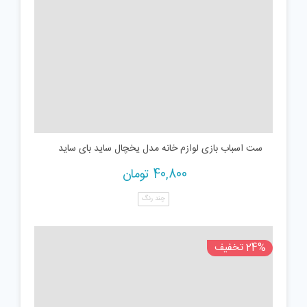
ست اسباب بازی لوازم خانه مدل یخچال ساید بای ساید
40,800
تومان
چند رنگ
24% تخفیف