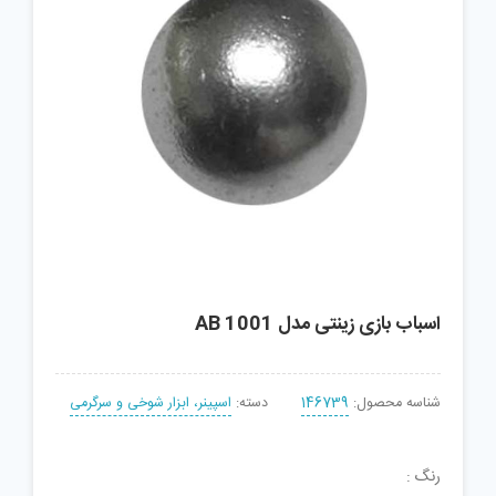
اسباب بازی زینتی مدل AB 1001
شناسه محصول:
146739
دسته:
اسپینر، ابزار شوخی و سرگرمی
رنگ