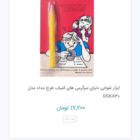
ابزار شوخی دنیای سرگرمی های کمیاب طرح مداد مدل
DSK830
17,200
تومان
چند رنگ