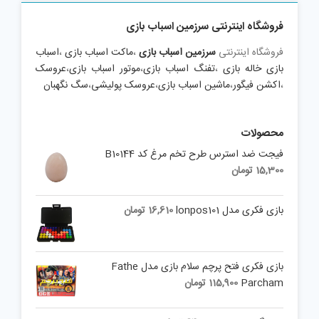
فروشگاه اینترنتی سرزمین اسباب بازی
فروشگاه اینترنتی
سرزمین اسباب بازی
،
ماکت اسباب بازی
،
اسباب
بازی خاله بازی
،
تفنگ اسباب بازی
،
موتور اسباب بازی
،
عروسک
،
اکشن فیگور
،
ماشین اسباب بازی
،
عروسک پولیشی
،
سگ نگهبان
محصولات
فیجت ضد استرس طرح تخم مرغ کد B10144
15,300
تومان
بازی فکری مدل lonpos101
16,610
تومان
بازی فکری فتح پرچم سلام بازی مدل Fathe
Parcham
115,900
تومان