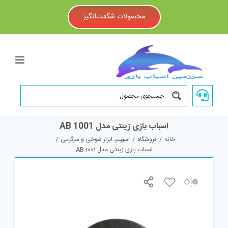
Ski
t
محصولات شگفت‌انگیز
conten
اسباب بازی زینتی مدل AB 1001
خانه
/
فروشگاه
/
اسپینر، ابزار شوخی و سرگرمی
/
اسباب بازی زینتی مدل AB 1001