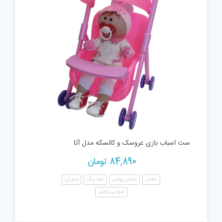
ست اسباب بازی عروسک و کالسکه مدل آتا
84,890
تومان
بنفش
بنفش روشن
چند رنگ
صورتی
صورتی روشن