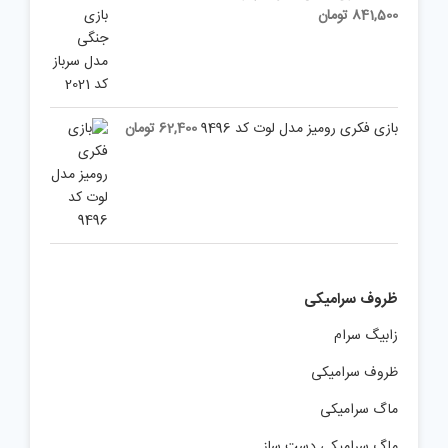
841,500
تومان
بازی فکری رومیز مدل لوت کد 9496
62,400
تومان
ظروف سرامیکی
زابیگ سرام
ظروف سرامیکی
ماگ سرامیکی
ماگ سرامیکی دست ساز