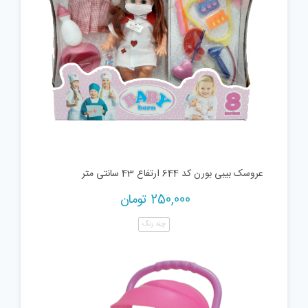
عروسک بیبی بورن کد 644 ارتفاع 43 سانتی متر
250,000
تومان
چند رنگ