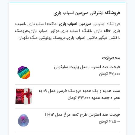
فروشگاه اینترنتی سرزمین اسباب بازی
فروشگاه اینترنتی
سرزمین اسباب بازی
،
ماکت اسباب بازی
،
اسباب
بازی خاله بازی
،
تفنگ اسباب بازی
،
موتور اسباب بازی
،
عروسک
،
اکشن فیگور
،
ماشین اسباب بازی
،
عروسک پولیشی
،
سگ نگهبان
محصولات
فیجت ضد استرس مدل پاپیت سلیکونی
42,000
تومان
ست هديه و پک هدیه عروسک خرسی مدل 09 به
همراه جعبه هدیه
33,000
تومان
فیجت ضد استرس طرح تخم مرغ مدل TH12
21,500
تومان