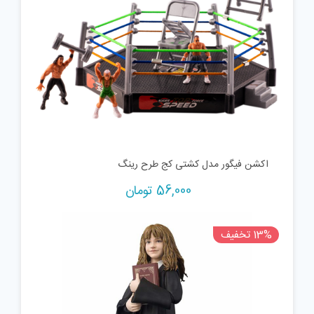
اکشن فیگور مدل کشتی کج طرح رینگ
56,000
تومان
13% تخفیف