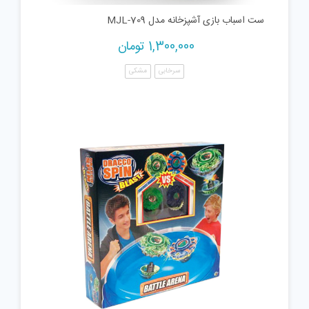
ست اسباب بازی آشپزخانه مدل MJL-709
1,300,000
تومان
سرخابی
مشکی