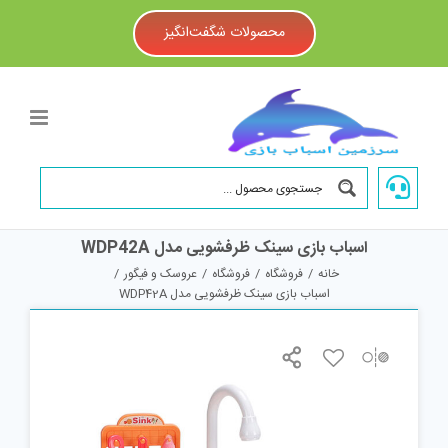
Ski
t
محصولات شگفت‌انگیز
conten
اسباب بازی سینک ظرفشویی مدل WDP42A
خانه
/
فروشگاه
/
فروشگاه
/
عروسک و فیگور
/
اسباب بازی سینک ظرفشویی مدل WDP42A