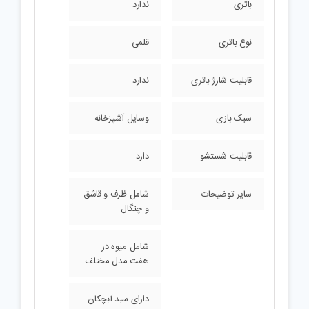
باتری
ندارد
نوع باتری
قلمی
قابلیت شارژ باتری
ندارد
سبک بازی
وسایل آشپزخانه
قابلیت شستشو
دارد
سایر توضیحات
شامل ظرف و قاشق
و چنگال
شامل میوه در
هفت مدل مختلف
دارای سبد آبچکان