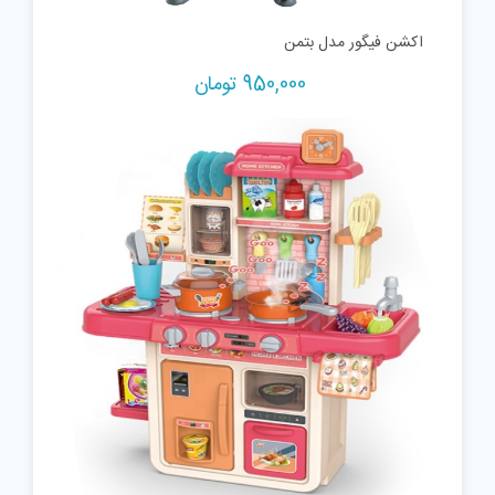
اکشن فیگور مدل بتمن
950,000
تومان