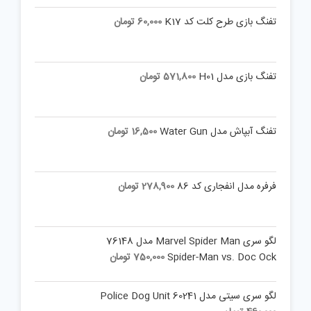
تفنگ بازی طرح کلت کد K17
60,000
تومان
تفنگ بازی مدل H01
571,800
تومان
تفنگ آبپاش مدل Water Gun
16,500
تومان
فرفره مدل انفجاری کد 86
278,900
تومان
لگو سری Marvel Spider Man مدل 76148
Spider-Man vs. Doc Ock
750,000
تومان
لگو سری سیتی مدل 60241 Police Dog Unit