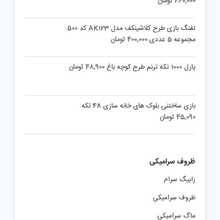
460,000
تومان
تفنگ بازی طرح کلاشینکف مدل AK123 کد 500
مجموعه 5 عددی
400,000
تومان
پازل 1000 تکه ترنم طرح کوچه باغ
48,900
تومان
بازی ساختنی بلوک های خانه سازی 48 تکه
45,090
تومان
ظروف سرامیکی
زابیگ سرام
ظروف سرامیکی
ماگ سرامیکی