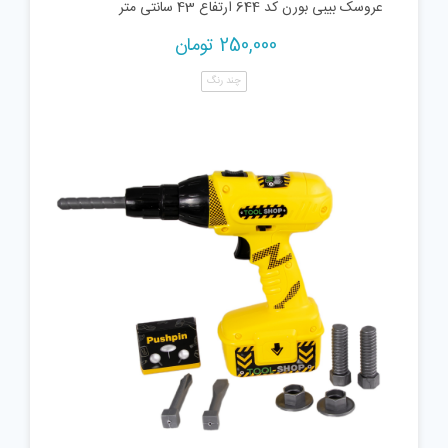
عروسک بیبی بورن کد 644 ارتفاع 43 سانتی متر
250,000
تومان
چند رنگ