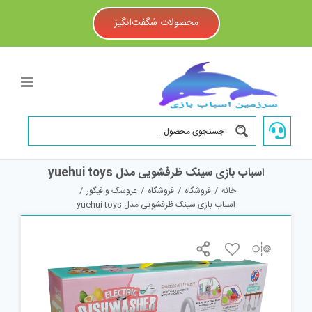
Ski
t
محصولات شگفت‌انگیز
conten
اسباب بازی سینک ظرفشویی مدل yuehui toys
خانه
/
فروشگاه
/
فروشگاه
/
عروسک و فیگور
/
اسباب بازی سینک ظرفشویی مدل yuehui toys