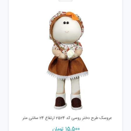
عروسک طرح دختر روسی کد 2524 ارتفاع 24 سانتی متر
15,500
تومان