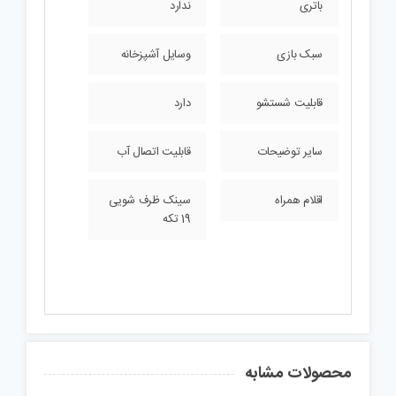
باتری
ندارد
سبک بازی
وسایل آشپزخانه
قابلیت شستشو
دارد
سایر توضیحات
قابلیت اتصال آب
اقلام همراه
سینک ظرف شویی
19 تکه
محصولات مشابه