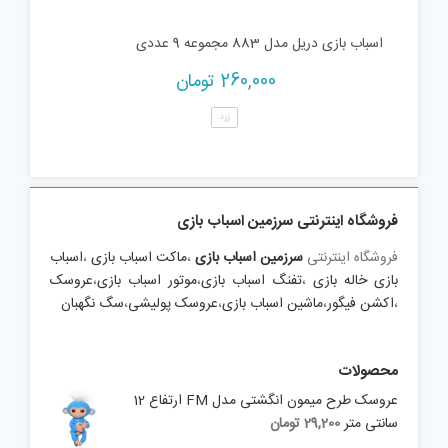
اسباب بازی دریل مدل 883 مجموعه 9 عددی
260,000
تومان
زرد
فروشگاه اینترنتی سرزمین اسباب بازی
فروشگاه اینترنتی
سرزمین اسباب بازی
،
ماکت اسباب بازی
،
اسباب
بازی خاله بازی
،
تفنگ اسباب بازی
،
موتور اسباب بازی
،
عروسک
،
اکشن فیگور
،
ماشین اسباب بازی
،
عروسک پولیشی
،
سگ نگهبان
محصولات
عروسک طرح میمون انگشتی مدل FM ارتفاع 12
سانتی متر
29,200
تومان