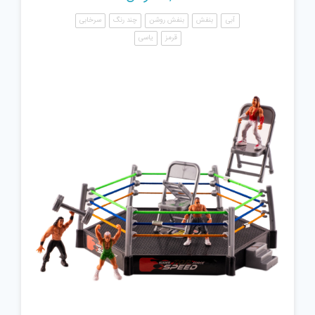
آبی
بنفش
بنفش روشن
چند رنگ
سرخابی
قرمز
یاسی