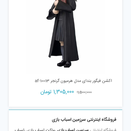
اکشن فیگور بندای مدل هرمیون گرنجر af-10013
Current
Original
1,305,000
تومان
1,500,000
price
price
is:
was:
1,500,000 تومان.
1,305,000 تومان.
فروشگاه اینترنتی سرزمین اسباب بازی
فروشگاه اینترنتی
سرزمین اسباب بازی
،
ماکت اسباب بازی
،
اسباب