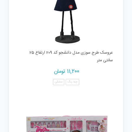
عروسک طرح سوزی مدل دانشجو کد 209 ارتفاع 25
سانتی متر
11,200
تومان
چند رنگ
مشکی