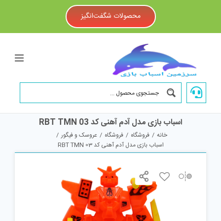
Ski
t
محصولات شگفت‌انگیز
conten
اسباب بازی مدل آدم آهنی کد RBT TMN 03
خانه
/
فروشگاه
/
فروشگاه
/
عروسک و فیگور
/
اسباب بازی مدل آدم آهنی کد RBT TMN 03