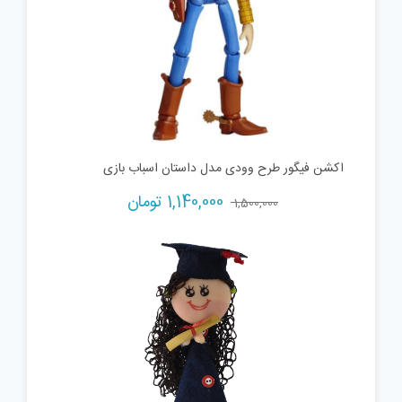
اکشن فیگور طرح وودی مدل داستان اسباب بازی
Current
Original
1,140,000
تومان
1,500,000
price
price
is:
was:
1,500,000 تومان.
1,140,000 تومان.