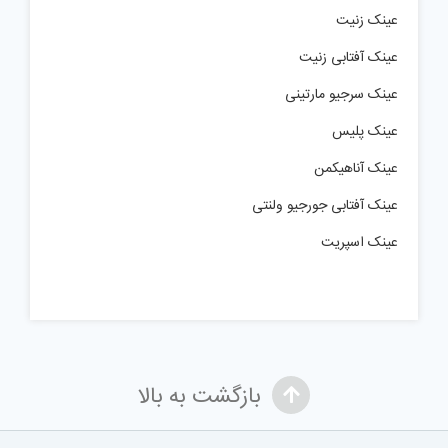
عینک زنیت
عینک آفتابی زنیت
عینک سرجیو مارتینی
عینک پلیس
عینک آناهیکمن
عینک آفتابی جورجیو ولنتی
عینک اسپریت
بازگشت به بالا