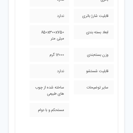
قابلیت شارژ باتری
ندارد
ابعاد بسته بندی
850x300x750
میلی متر
وزن بسته‌بندی
12000 گرم
قابلیت شستشو
ندارد
سایر توضیحات
ساخته شده از چوب
های طبیعی
مستحکم و با دوام