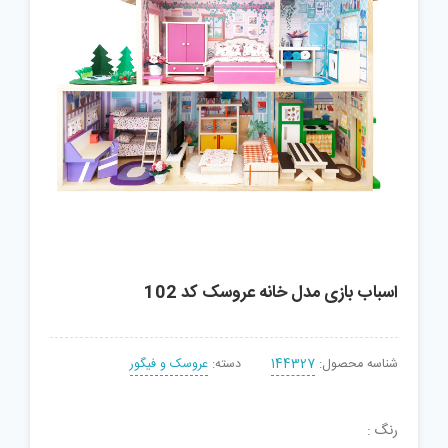
اسباب بازی مدل خانه عروسک کد 102
شناسه محصول:
144327
دسته:
عروسک و فیگور
رنگ