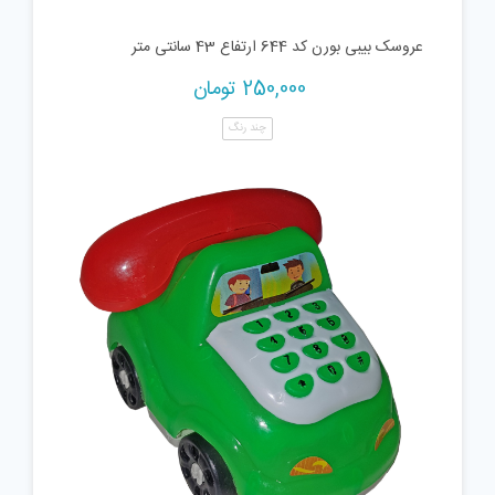
عروسک بیبی بورن کد 644 ارتفاع 43 سانتی متر
250,000
تومان
چند رنگ