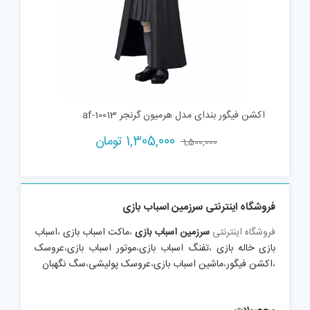
اکشن فیگور بندای مدل هرمیون گرنجر af-10013
Current
Original
1,305,000
تومان
1,500,000
price
price
is:
was:
1,500,000 تومان.
1,305,000 تومان.
فروشگاه اینترنتی سرزمین اسباب بازی
فروشگاه اینترنتی
سرزمین اسباب بازی
،
ماکت اسباب بازی
،
اسباب
بازی خاله بازی
،
تفنگ اسباب بازی
،
موتور اسباب بازی
،
عروسک
،
اکشن فیگور
،
ماشین اسباب بازی
،
عروسک پولیشی
،
سگ نگهبان