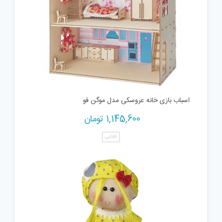
اسباب بازی خانه عروسکی مدل موگن فو
1,145,600
تومان
آفتابی