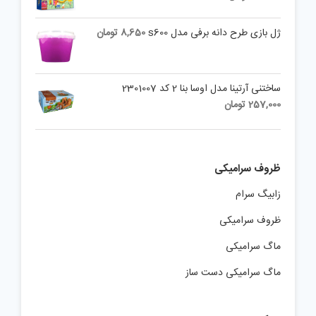
was:
price
is:
100,000 تومان.
ژل بازی طرح دانه برفی مدل s600
8,650
تومان
78,900 تومان.
ساختنی آرتینا مدل اوسا بنا 2 کد 2301007
257,000
تومان
ظروف سرامیکی
زابیگ سرام
ظروف سرامیکی
ماگ سرامیکی
ماگ سرامیکی دست ساز