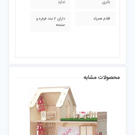
باتری
ندارد
اقلام همراه
دارای 2 عدد فرفره و
صفحه
محصولات مشابه