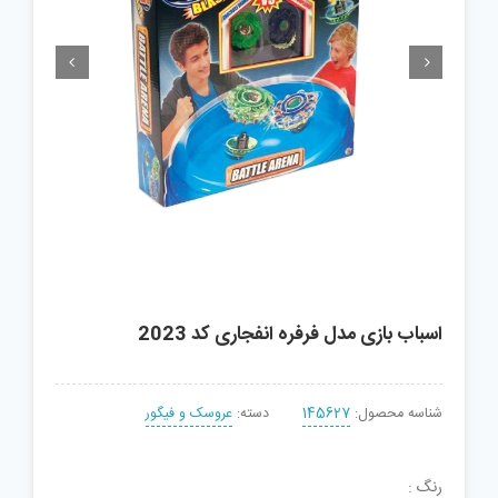


اسباب بازی مدل فرفره انفجاری کد 2023
شناسه محصول:
145627
دسته:
عروسک و فیگور
رنگ