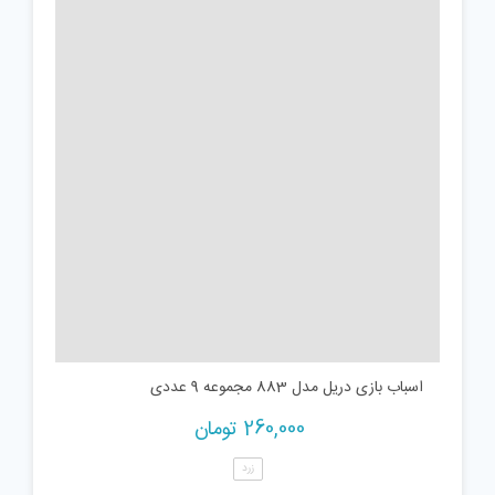
اسباب بازی دریل مدل 883 مجموعه 9 عددی
260,000
تومان
زرد