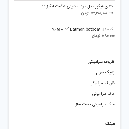
اکشن فیگور مدل مرد عنکبوتی شگفت انگیز کد
251
13,200,000
تومان
لگو مدل Batman batboat کد 76158
580,000
تومان
ظروف سرامیکی
زابیگ سرام
ظروف سرامیکی
ماگ سرامیکی
ماگ سرامیکی دست ساز
عینک