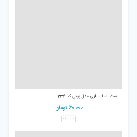
ست اسباب بازی مدل پونی کد 236
60,000
تومان
چند رنگ