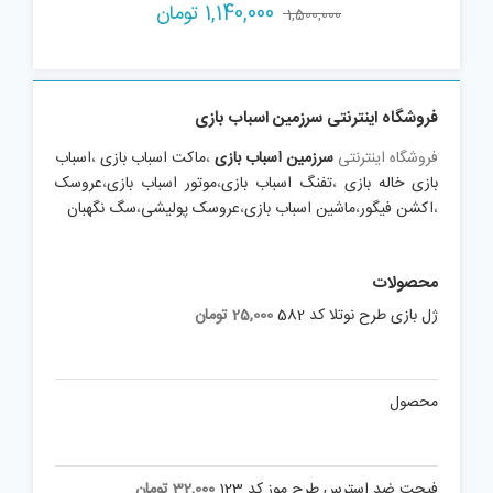
Current
Original
1,140,000
تومان
1,500,000
price
price
is:
was:
1,500,000 تومان.
1,140,000 تومان.
فروشگاه اینترنتی سرزمین اسباب بازی
فروشگاه اینترنتی
سرزمین اسباب بازی
،
ماکت اسباب بازی
،
اسباب
بازی خاله بازی
،
تفنگ اسباب بازی
،
موتور اسباب بازی
،
عروسک
،
اکشن فیگور
،
ماشین اسباب بازی
،
عروسک پولیشی
،
سگ نگهبان
محصولات
ژل بازی طرح نوتلا کد 582
25,000
تومان
محصول
فیجت ضد استرس طرح موز کد 123
32,000
تومان