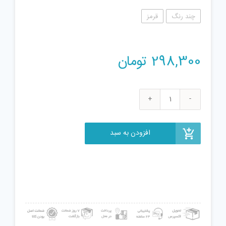
چند رنگ
قرمز
298,300
تومان
اسباب
بازی
مدل
افزودن به سبد
فرفره
انفجاری
کد
2029
عدد