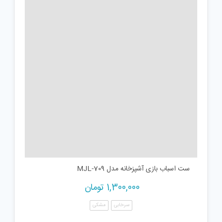
ست اسباب بازی آشپزخانه مدل MJL-709
1,300,000
تومان
سرخابی
مشکی