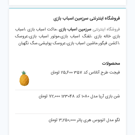
is:
was:
1,500,000 تومان.
1,305,000 تومان.
فروشگاه اینترنتی سرزمین اسباب بازی
فروشگاه اینترنتی
سرزمین اسباب بازی
،
ماکت اسباب بازی
،
اسباب
بازی خاله بازی
،
تفنگ اسباب بازی
،
موتور اسباب بازی
،
عروسک
،
اکشن فیگور
،
ماشین اسباب بازی
،
عروسک پولیشی
،
سگ نگهبان
محصولات
فیجت طرح آناناس کد 357
25,600
تومان
شن بازی آریا مدل 1080 کد 123048
72,000
تومان
لگو مدل اتوبوس هری پاتر
3,250,000
تومان