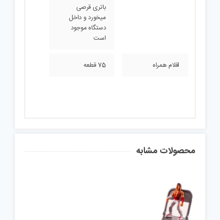
باتری قرصی
میخورد و داخل
دستگاه موجود
است
اقلام همراه
75 قطعه
محصولات مشابه