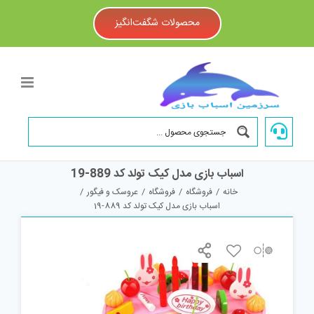
Ski
t
محصولات شگفت‌انگیز
conten
اسباب بازی مدل کیک تولد کد 889-19
خانه
/
فروشگاه
/
فروشگاه
/
عروسک و فیگور
/
اسباب بازی مدل کیک تولد کد 889-19