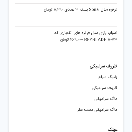
فرفره مدل Spiral بسته 3 عددی
8,490
تومان
اسباب بازی مدل فرفره های انفجاری کد
BEYBLADE B-73
269,000
تومان
ظروف سرامیکی
زابیگ سرام
ظروف سرامیکی
ماگ سرامیکی
ماگ سرامیکی دست ساز
عینک