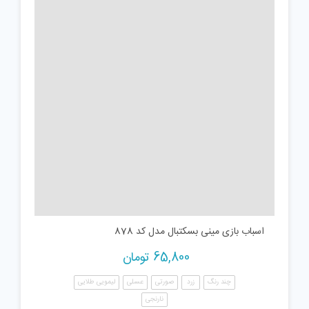
اسباب بازی مینی بسکتبال مدل کد 878
65,800
تومان
چند رنگ
زرد
صورتی
عسلی
لیمویی طلایی
نارنجی