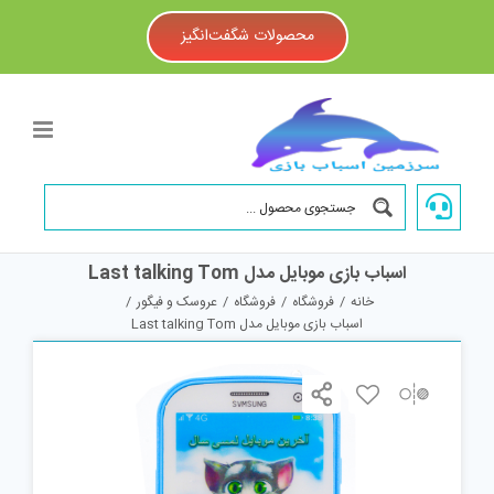
Ski
t
محصولات شگفت‌انگیز
conten
اسباب بازی موبایل مدل Last talking Tom
خانه
/
فروشگاه
/
فروشگاه
/
عروسک و فیگور
/
اسباب بازی موبایل مدل Last talking Tom