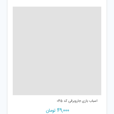
اسباب بازی جاروبرقی کد 045
49,000
تومان