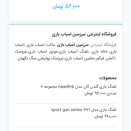
56,000
تومان
فروشگاه اینترنتی سرزمین اسباب بازی
فروشگاه اینترنتی
سرزمین اسباب بازی
،
ماکت اسباب بازی
،
اسباب
بازی خاله بازی
،
تفنگ اسباب بازی
،
موتور اسباب بازی
،
عروسک
،
اکشن فیگور
،
ماشین اسباب بازی
،
عروسک پولیشی
،
سگ نگهبان
محصولات
تفنگ بازی گلدن گان مدل naaell25 مجموعه 6
عددی
93,000
تومان
تفنگ بازی مدل sport gun series 321
990,000
تومان