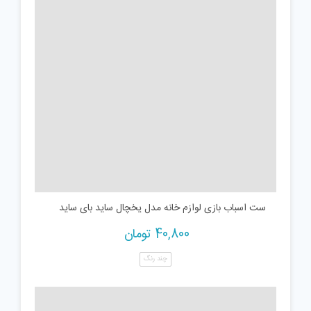
ست اسباب بازی لوازم خانه مدل یخچال ساید بای ساید
40,800
تومان
چند رنگ