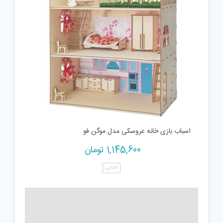
اسباب بازی خانه عروسکی مدل موگن فو
1,145,600
تومان
آفتابی