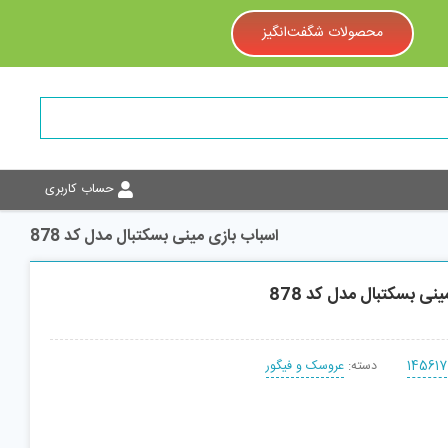
محصولات شگفت‌انگیز
حساب کاربری
اسباب بازی مینی بسکتبال مدل کد 878
نی بسکتبال مدل کد 878
145617
دسته:
عروسک و فیگور