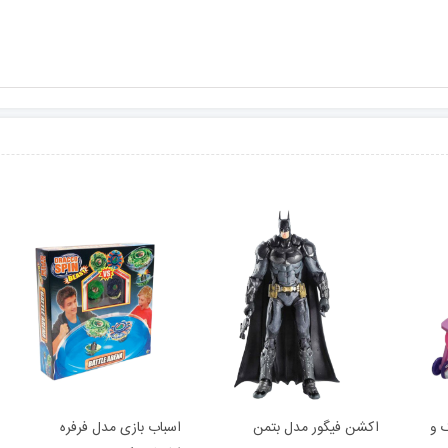
 و
اکشن فیگور مدل بتمن
اسباب بازی مدل فرفره