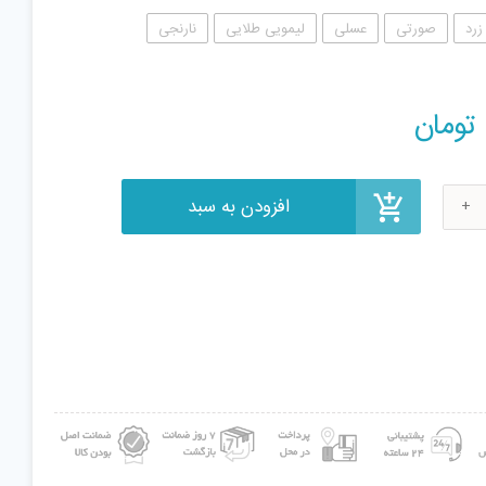
زرد
صورتی
عسلی
لیمویی طلایی
نارنجی
افزودن به سبد
تومان
ب
بال