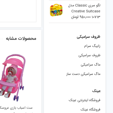
لگو سری Classic مدل
Creative Suitcase
10713
950,000
تومان
ظروف سرامیکی
محصولات مشابه
زابیگ سرام
ظروف سرامیکی
ماگ سرامیکی
ماگ سرامیکی دست ساز
عینک
فروشگاه اینترنتی عینک
ست اسباب بازی عروسک
فروشگاه عینک