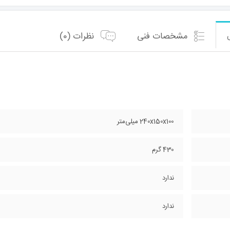
مشخصات فنی
نظرات (0)
240x150x100 میلی‌متر
430 گرم
ندارد
ندارد