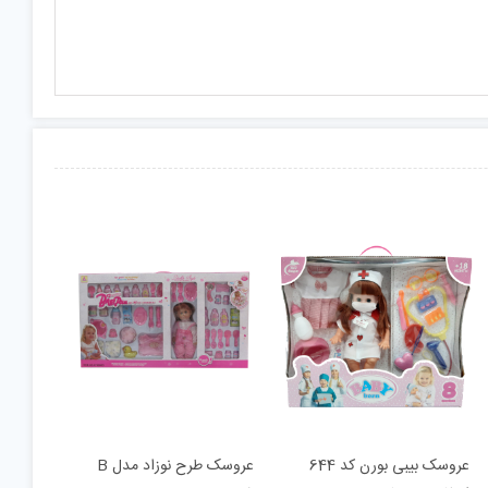
عروسک بیبی بورن کد 644
عروسک طرح نوزاد مدل B