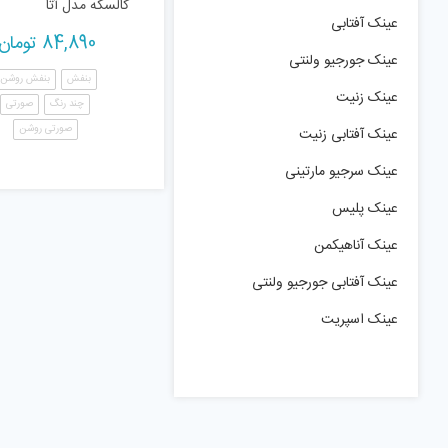
کالسکه مدل آتا
عینک آفتابی
84,890
تومان
عینک جورجیو ولنتی
بنفش
بنفش روشن
عینک زنیت
چند رنگ
صورتی
صورتی روشن
عینک آفتابی زنیت
عینک سرجیو مارتینی
عینک پلیس
عینک آناهیکمن
عینک آفتابی جورجیو ولنتی
عینک اسپریت