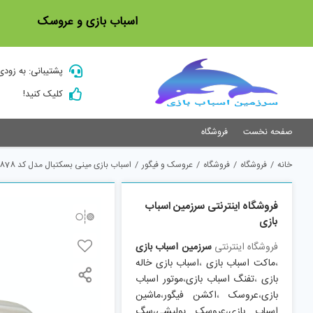
Ski
اسباب بازی و عروسک
t
conten
پشتیبانی: به زودی
کلیک کنید!
صفحه نخست
فروشگاه
خانه
/
فروشگاه
/
فروشگاه
/
عروسک و فیگور
/
اسباب بازی مینی بسکتبال مدل کد 878
فروشگاه اینترنتی سرزمین اسباب
بازی
فروشگاه اینترنتی
سرزمین اسباب بازی
،
ماکت اسباب بازی
،
اسباب بازی خاله
بازی
،
تفنگ اسباب بازی
،
موتور اسباب
بازی
،
عروسک
،
اکشن فیگور
،
ماشین
اسباب بازی
،
عروسک پولیشی
،
سگ