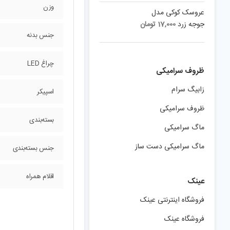
وزن
عروسک کوکی مدل
جوجه زرد
17,000
تومان
جنس بدنه
چراغ LED
ظروف سرامیکی
زابیگ سرام
اسپیکر
ظروف سرامیکی
بسته‌بندی
ماگ سرامیکی
ماگ سرامیکی دست ساز
جنس بسته‌بندی
اقلام همراه
عینک
فروشگاه اینترنتی عینک
فروشگاه عینک