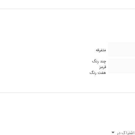
متفرقه
چند رنگ
قرمز
هفت رنگ
اشتراک در