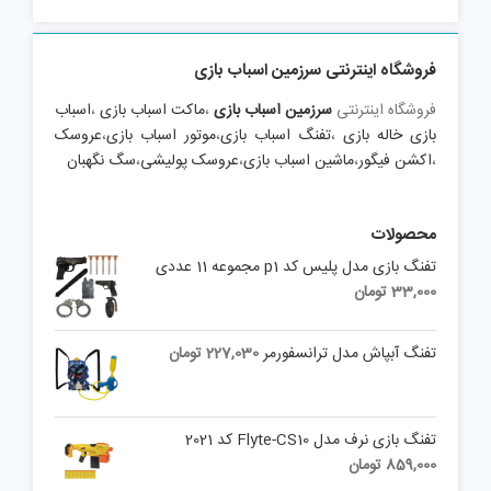
فروشگاه اینترنتی سرزمین اسباب بازی
فروشگاه اینترنتی
سرزمین اسباب بازی
،
ماکت اسباب بازی
،
اسباب
بازی خاله بازی
،
تفنگ اسباب بازی
،
موتور اسباب بازی
،
عروسک
،
اکشن فیگور
،
ماشین اسباب بازی
،
عروسک پولیشی
،
سگ نگهبان
محصولات
تفنگ بازی مدل پلیس کد p1 مجموعه 11 عددی
33,000
تومان
تفنگ آبپاش مدل ترانسفورمر
227,030
تومان
تفنگ بازی نرف مدل Flyte-CS10 کد 2021
859,000
تومان