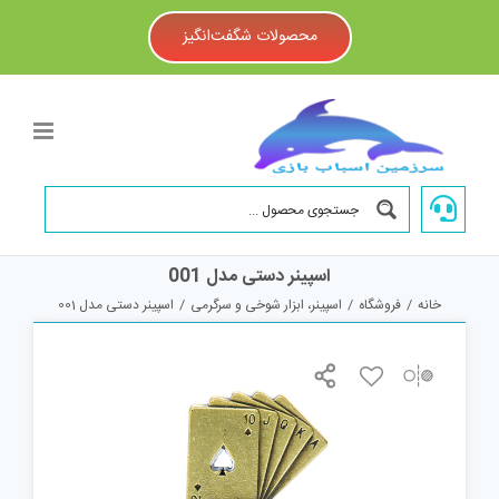
Ski
t
محصولات شگفت‌انگیز
conten
اسپینر دستی مدل 001
خانه
/
فروشگاه
/
اسپینر، ابزار شوخی و سرگرمی
/
اسپینر دستی مدل 001