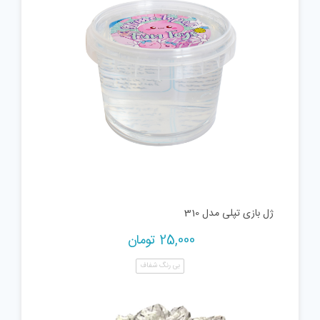
ژل بازی تپلی مدل 310
25,000
تومان
بی رنگ شفاف