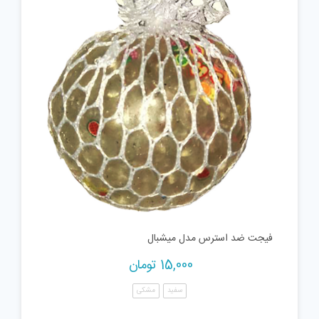
فیجت ضد استرس مدل میشبال
15,000
تومان
سفید
مشکی