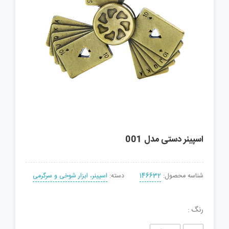
اسپینر دستی مدل 001
شناسه محصول:
146632
دسته:
اسپینر، ابزار شوخی و سرگرمی
رنگ