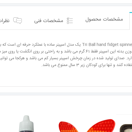
مشخصات محصول
مشخصات فنی
نظرات 
فیجت اسپینر سه پره Tri Ball hand fidget spinner یک مدل اسپینر ساده ب
دارد. صدای تولید شده در زمان چرخش اسپینر بسیار کم می باشد و هرکجا می توانید ا
 و تنها برای کودکان زیر 3 سال ممنوع می باشد.