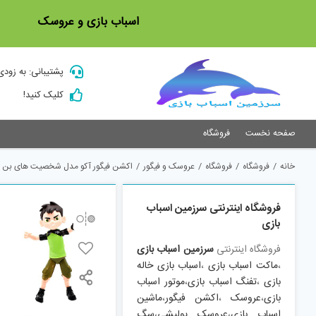
Ski
اسباب بازی و عروسک
t
conten
پشتیبانی: به زودی
کلیک کنید!
صفحه نخست
فروشگاه
خانه
/
فروشگاه
/
فروشگاه
/
عروسک و فیگور
/
اکشن فیگور آکو مدل شخصیت های بن تن بست
فروشگاه اینترنتی سرزمین اسباب
بازی
فروشگاه اینترنتی
سرزمین اسباب بازی
،
ماکت اسباب بازی
،
اسباب بازی خاله
بازی
،
تفنگ اسباب بازی
،
موتور اسباب
بازی
،
عروسک
،
اکشن فیگور
،
ماشین
اسباب بازی
،
عروسک پولیشی
،
سگ