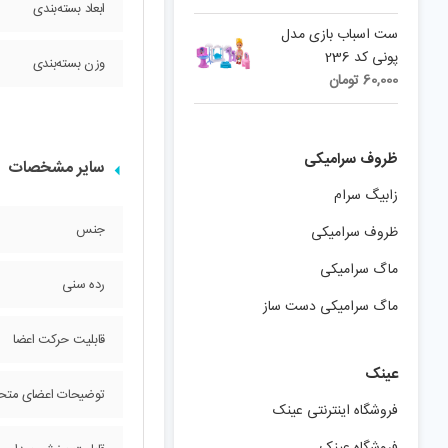
ابعاد بسته‌بندی
ست اسباب بازی مدل
پونی کد 236
وزن بسته‌بندی
60,000
تومان
ظروف سرامیکی
سایر مشخصات
زابیگ سرام
جنس
ظروف سرامیکی
ماگ سرامیکی
رده سنی
ماگ سرامیکی دست ساز
قابلیت حرکت اعضا
عینک
توضیحات اعضای متح
فروشگاه اینترنتی عینک