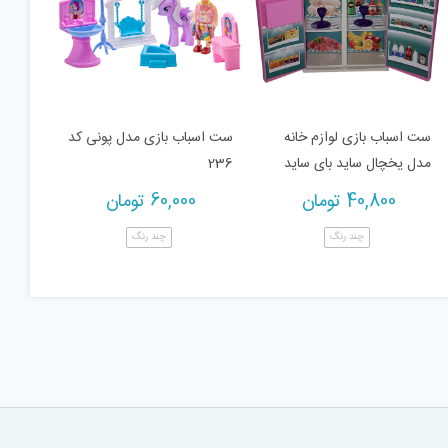
ست اسباب بازی لوازم خانه
ست اسباب بازی مدل پونی کد
مدل یخچال ساید بای ساید
236
40,800
تومان
60,000
تومان
چند رنگ
چند رنگ