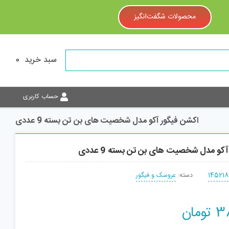
محصولات شگفت‌انگیز
سبد خرید
0
حساب کاربری
اکشن فیگور آکو مدل شخصیت های بن تن بسته 9 عددی
کو مدل شخصیت های بن تن بسته 9 عددی
145218
دسته:
عروسک و فیگور
3
تومان
افزودن به سبد