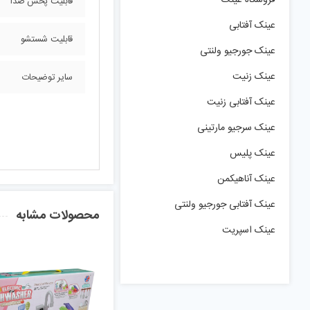
فروشگاه عینک
قابلیت پخش صدا
عینک آفتابی
قابلیت شستشو
عینک جورجیو ولنتی
عینک زنیت
سایر توضیحات
عینک آفتابی زنیت
عینک سرجیو مارتینی
عینک پلیس
عینک آناهیکمن
عینک آفتابی جورجیو ولنتی
محصولات مشابه
عینک اسپریت