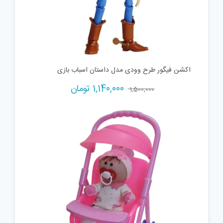
اکشن فیگور طرح وودی مدل داستان اسباب بازی
Current
Original
1,140,000
تومان
1,500,000
price
price
is:
was:
1,500,000 تومان.
1,140,000 تومان.