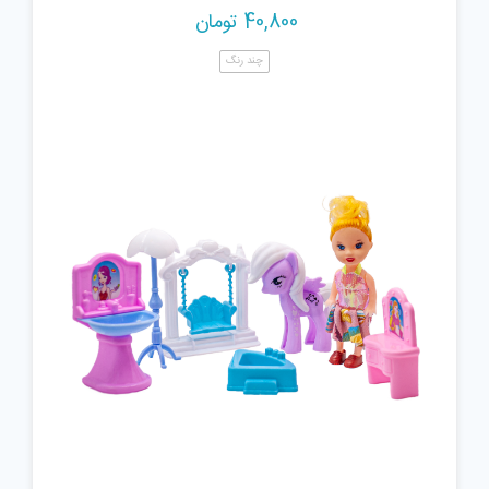
40,800
تومان
چند رنگ