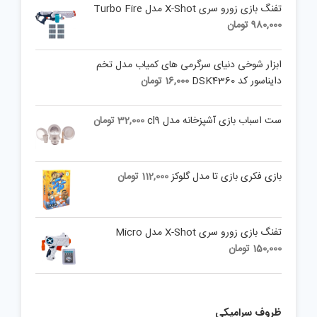
تفنگ بازی زورو سری X-Shot مدل Turbo Fire
980,000
تومان
ابزار شوخی دنیای سرگرمی های کمیاب مدل تخم
دایناسور کد DSK4360
16,000
تومان
ست اسباب بازی آشپزخانه مدل cl9
32,000
تومان
بازی فکری بازی تا مدل گلوکز
112,000
تومان
تفنگ بازی زورو سری X-Shot مدل Micro
150,000
تومان
ظروف سرامیکی