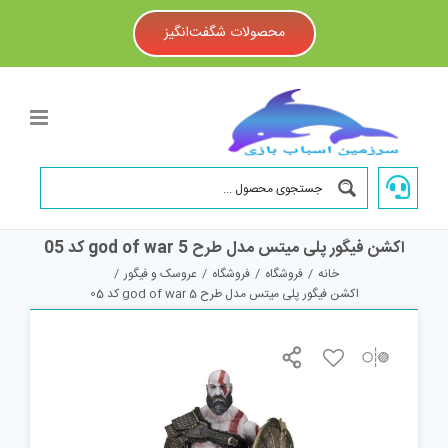
Ski
t
محصولات شگفت‌انگیز
conten
اکشن فیگور پلی میتس مدل طرح god of war 5 کد 05
خانه
/
فروشگاه
/
فروشگاه
/
عروسک و فیگور
/
اکشن فیگور پلی میتس مدل طرح god of war 5 کد 05