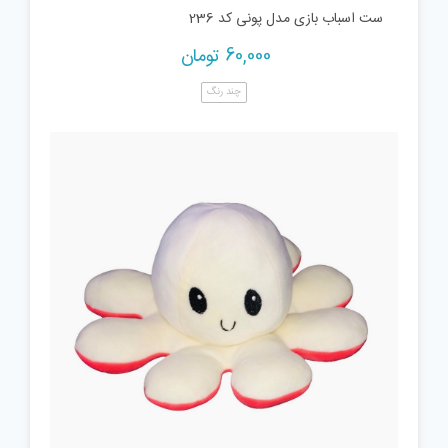
ست اسباب بازی مدل پونی کد 236
60,000
تومان
چند رنگ