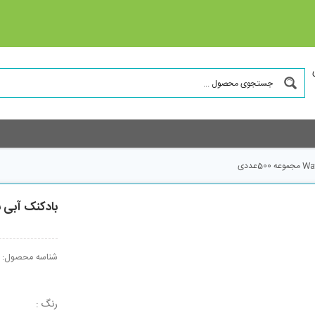
بادکنک آبی بانیبو مدل lloons
شناسه محصول:
رنگ