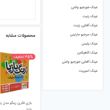
عینک جورجیو ولنتی
عینک زنیت
عینک آفتابی زنیت
عینک سرجیو مارتینی
محصولات مشابه
عینک پلیس
عینک آناهیکمن
35% تخفیف
عینک آفتابی جورجیو ولنتی
عینک اسپریت
بازی فکری زینگو مدل ر
بازیا