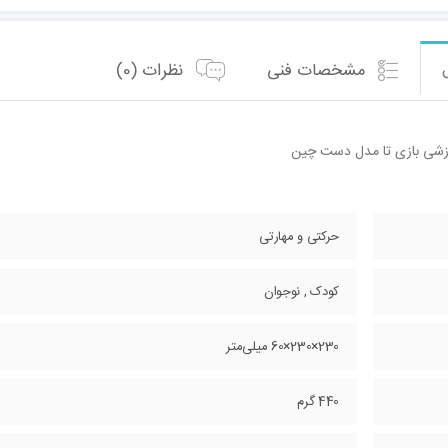
مشخصات فنی
نظرات (0)
زشی بازی تا مدل دست چین
حرکتی و مهارتی
کودک , نوجوان
230×230×60 میلی‌متر
440 گرم