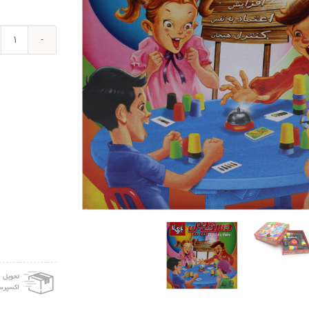
بازی
آموز
بازی
تا
مدل
دست
چین
عدد