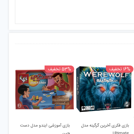
16% تخفیف
53% تخفیف
بازی فکری آخرین گرگینه مدل
بازی آموزشی ایندو مدل دست
Ultimate
چین