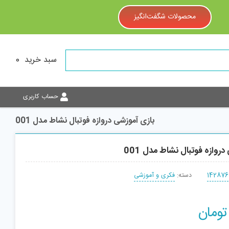
محصولات شگفت‌انگیز
سبد خرید
0
حساب کاربری
بازی آموزشی دروازه فوتبال نشاط مدل 001
روازه فوتبال نشاط مدل 001
142876
دسته:
فکری و آموزشی
تومان
افزودن به سبد