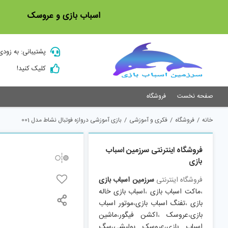
Ski
اسباب بازی و عروسک
t
conten
پشتیبانی: به زودی
کلیک کنید!
صفحه نخست
فروشگاه
خانه
/
فروشگاه
/
فکری و آموزشی
/
بازی آموزشی دروازه فوتبال نشاط مدل 001
فروشگاه اینترنتی سرزمین اسباب
بازی
فروشگاه اینترنتی
سرزمین اسباب بازی
،
ماکت اسباب بازی
،
اسباب بازی خاله
بازی
،
تفنگ اسباب بازی
،
موتور اسباب
بازی
،
عروسک
،
اکشن فیگور
،
ماشین
اسباب بازی
،
عروسک پولیشی
،
سگ