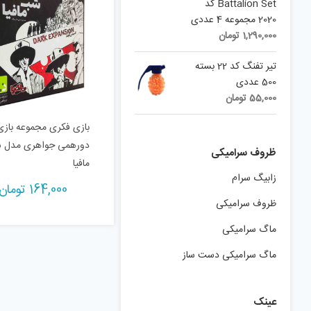
Battalion Set کد
2020 مجموعه 4 عددی
1,290,000
تومان
تیر تفنگ کد 22 بسته
500 عددی
55,000
تومان
بازی فکری مجموعه بازی
دورهمی جواهری مدل 
ظروف سرامیکی
مافیا
زابیگ سرام
164,000
تومان
ظروف سرامیکی
ماگ سرامیکی
ماگ سرامیکی دست ساز
عینک