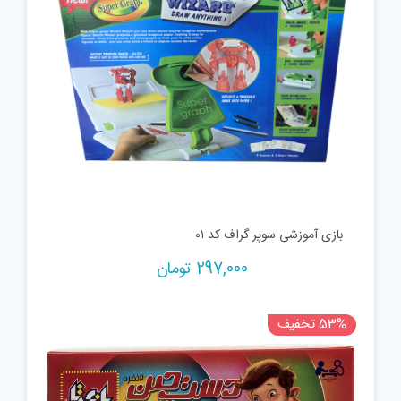
بازی آموزشی سوپر گراف کد ۰۱
297,000
تومان
53% تخفیف