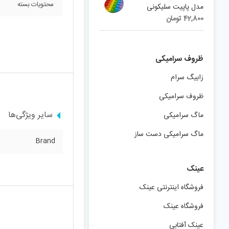
محتویات بسته
مدل پاپیت سلیکونی
42,800
تومان
ظروف سرامیکی
زابیگ سرام
ظروف سرامیکی
سایر ویژگی‌ها
ماگ سرامیکی
ماگ سرامیکی دست ساز
Brand
عینک
فروشگاه اینترنتی عینک
فروشگاه عینک
عینک آفتابی