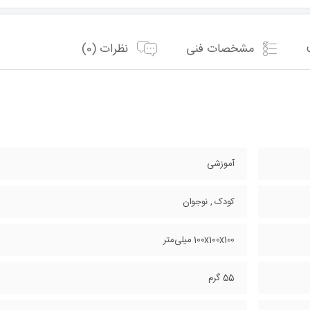
مشخصات فنی
نظرات (0)
آموزشی
کودک , نوجوان
100x100x100 میلی‌متر
55 گرم