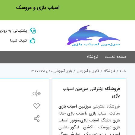
Ski
اسباب بازی و عروسک
t
conten
پشتیبانی: به زودی
کلیک کنید!
صفحه نخست
فروشگاه
خانه
/
فروشگاه
/
فکری و آموزشی
/
بازی آموزشی مدل m07228
فروشگاه اینترنتی سرزمین اسباب
بازی
فروشگاه اینترنتی
سرزمین اسباب بازی
،
ماکت اسباب بازی
،
اسباب بازی خاله
بازی
،
تفنگ اسباب بازی
،
موتور اسباب
بازی
،
عروسک
،
اکشن فیگور
،
ماشین
اسباب بازی
،
عروسک پولیشی
،
سگ