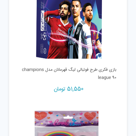
بازی فکری طرح فوتبالی لیگ قهرمانان مدل champions
league 90
51,550
تومان