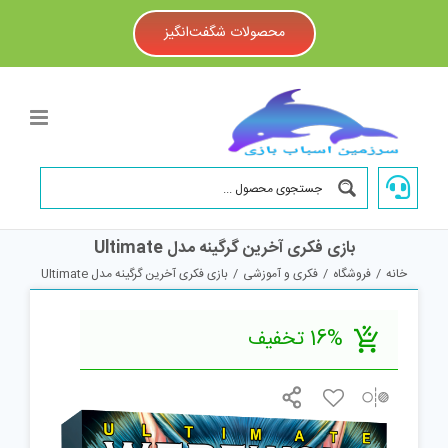
Ski
t
محصولات شگفت‌انگیز
conten
بازی فکری آخرین گرگینه مدل Ultimate
خانه
/
فروشگاه
/
فکری و آموزشی
/
بازی فکری آخرین گرگینه مدل Ultimate
16% تخفیف