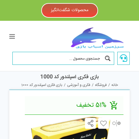
Ski
t
محصولات شگفت‌انگیز
conten
بازی فکری اسپلندور کد 1000
خانه
/
فروشگاه
/
فکری و آموزشی
/
بازی فکری اسپلندور کد 1000
51% تخفیف