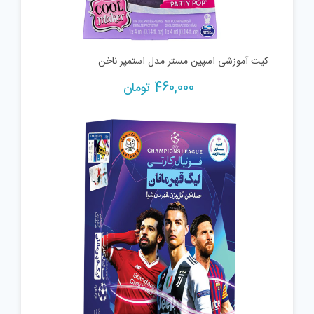
کیت آموزشی اسپین مستر مدل استمپر ناخن
460,000
تومان