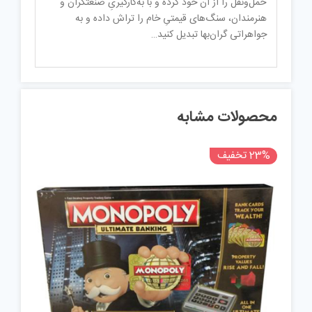
حمل‌ونقل را از آن خود کرده و با به‌کارگیریِ صنعتگران و
هنرمندان، سنگ‌های قیمتیِ خام را تراش داده و به
جواهراتی گران‌بها تبدیل کنید…
محصولات مشابه
23% تخفیف