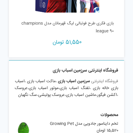
بازی فکری طرح فوتبالی لیگ قهرمانان مدل champions
league 90
51,550
تومان
فروشگاه اینترنتی سرزمین اسباب بازی
فروشگاه اینترنتی
سرزمین اسباب بازی
،
ماکت اسباب بازی
،
اسباب
بازی خاله بازی
،
تفنگ اسباب بازی
،
موتور اسباب بازی
،
عروسک
،
اکشن فیگور
،
ماشین اسباب بازی
،
عروسک پولیشی
،
سگ نگهبان
محصولات
تخم دایناسور جادویی مدل Growing Pet
15,520
تومان