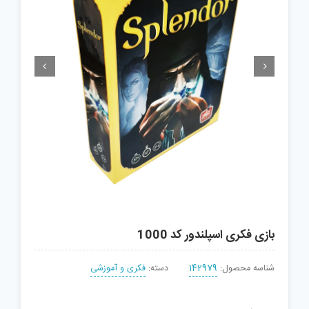


بازی فکری اسپلندور کد 1000
شناسه محصول:
142979
دسته:
فکری و آموزشی