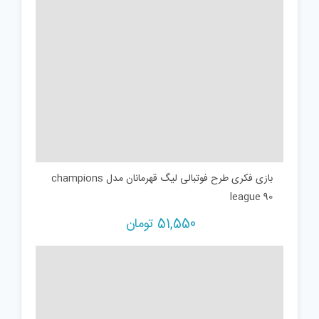
بازی فکری طرح فوتبالی لیگ قهرمانان مدل champions
league 90
51,550
تومان