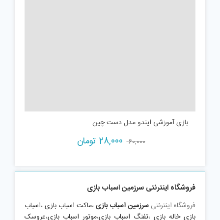
بازی آموزشی ایندو مدل دست چین
Current
Original
28,000
تومان
60,000
price
price
is:
was:
60,000 تومان.
28,000 تومان.
فروشگاه اینترنتی سرزمین اسباب بازی
فروشگاه اینترنتی
سرزمین اسباب بازی
،
ماکت اسباب بازی
،
اسباب
بازی خاله بازی
،
تفنگ اسباب بازی
،
موتور اسباب بازی
،
عروسک