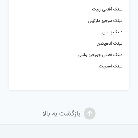
عینک آفتابی زنیت
عینک سرجیو مارتینی
عینک پلیس
عینک آناهیکمن
عینک آفتابی جورجیو ولنتی
عینک اسپریت
بازگشت به بالا