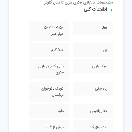
مشخصات کالا
بازی فکری بازی تا مدل گلوکز
اطلاعات کلی
ابعاد
250×190×50
میلی‌متر
وزن
500 گرم
سبک بازی
بازی کارتی , بازی
فکری
رده سنی
کودک , نوجوان ,
بزرگسال
خطر بلعیدن
دارد
تعداد بازیکن
بیش از 4 نفر