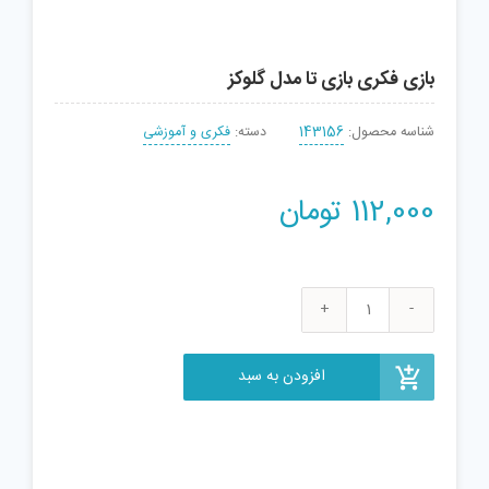
بازی فکری بازی تا مدل گلوکز
شناسه محصول:
143156
دسته:
فکری و آموزشی
112,000
تومان
بازی
فکری
بازی
افزودن به سبد
تا
مدل
گلوکز
عدد