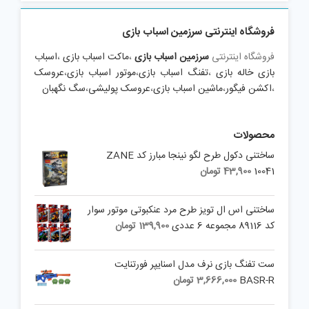
فروشگاه اینترنتی سرزمین اسباب بازی
فروشگاه اینترنتی
سرزمین اسباب بازی
،
ماکت اسباب بازی
،
اسباب
بازی خاله بازی
،
تفنگ اسباب بازی
،
موتور اسباب بازی
،
عروسک
،
اکشن فیگور
،
ماشین اسباب بازی
،
عروسک پولیشی
،
سگ نگهبان
محصولات
ساختنی دکول طرح لگو نینجا مبارز کد ZANE
10041
43,900
تومان
ساختنی اس ال تویز طرح مرد عنکبوتی موتور سوار
کد 89116 مجموعه 6 عددی
139,900
تومان
ست تفنگ بازی نرف مدل اسنایپر فورتنایت
BASR-R
3,666,000
تومان