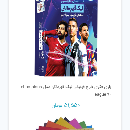
بازی فکری طرح فوتبالی لیگ قهرمانان مدل champions
league 90
51,550
تومان