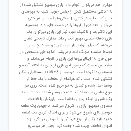
دیگری هم می‌توان انجام داد. بازی دومینو تشکیل شده از
28 کاشی‌ مستطیل شکل از جنس چوب، شبیه به مهره‌های
تاس که اندازه هر کاشی 4 سانتی‌متر است و به‌راحتی
می‌توان تعدادی از آن‌ها را در دست جای داد. به‌وسیله
این کاشی‌ها و تاکتیک مورد نیاز این بازی می‌توان یک
بازی دسته جمعی مهیج انجام داد. مدارک تاریخی نشان
می‌دهد که برای اولین بار این بازی دومینو در چین و
توسط سلسله سونگ انجام می‌شد. اما به طور مشخص در
طول قرن 18 ایتالیایی‌ها این بازی را انجام می‌دادند و
مشخص نیست که چطور این بازی از چین به ایتالیا آمده و
توسعه پیدا کرده است. دومینو از 28 قطعه مستطیلی شکل
تشکیل شده است ، که هرکدام از قطعات با یک خط از
وسط جدا شده و تبدیل به دو مربع شده است. روی هر
مربع نقاطی به تعداد ا تا 9 عدد ترسیم شده است شبیه به
یک تاس یا اینکه بدون نقطه است. بازیکنان با قطعات
مساوی دومینو، بازی را شروع می‌کنند. با چیدن یک قطعه
دومینو بازی شروع می‌شود و برای اضافه کردن یک قطعه
جدید باید یکی از مربع‌های آن را با مربعی در یکی از دو
انتهای قطعات چیده شده جفت کرد. یعنی هر دو مربع