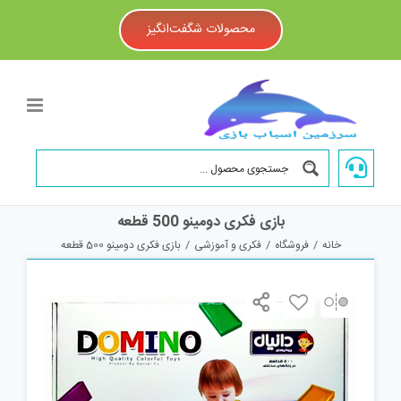
Ski
t
محصولات شگفت‌انگیز
conten
بازی فکری دومینو 500 قطعه
خانه
/
فروشگاه
/
فکری و آموزشی
/
بازی فکری دومینو 500 قطعه