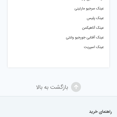
عینک سرجیو مارتینی
عینک پلیس
عینک آناهیکمن
عینک آفتابی جورجیو ولنتی
عینک اسپریت
بازگشت به بالا
راهنمای خرید