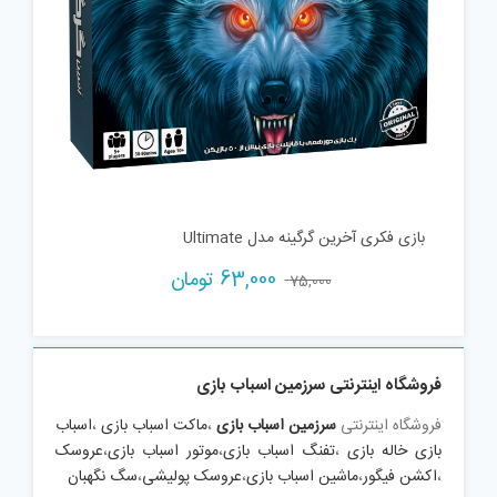
بازی فکری آخرین گرگینه مدل Ultimate
Current
Original
63,000
تومان
75,000
price
price
is:
was:
75,000 تومان.
63,000 تومان.
فروشگاه اینترنتی سرزمین اسباب بازی
فروشگاه اینترنتی
سرزمین اسباب بازی
،
ماکت اسباب بازی
،
اسباب
بازی خاله بازی
،
تفنگ اسباب بازی
،
موتور اسباب بازی
،
عروسک
،
اکشن فیگور
،
ماشین اسباب بازی
،
عروسک پولیشی
،
سگ نگهبان