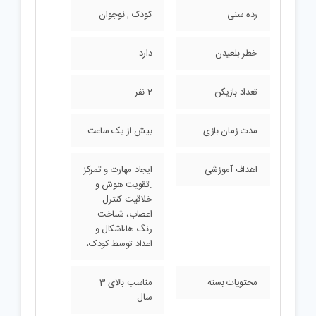
رده سنی
کودک , نوجوان
خطر بلعیدن
دارد
تعداد بازیکن
2 نفر
مدت زمان بازی
بیش از یک ساعت
اهداف آموزشی
ایجاد مهارت و تمرکز
.تقویت هوش و
خلاقیت.کنترل
اعصاب، شناخت
رنگ ها،اشکال و
اعداد توسط کودک،
محتویات بسته
مناسب بالای 3
سال