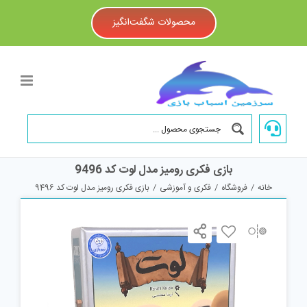
Ski
t
محصولات شگفت‌انگیز
conten
بازی فکری رومیز مدل لوت کد 9496
خانه
/
فروشگاه
/
فکری و آموزشی
/
بازی فکری رومیز مدل لوت کد 9496