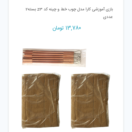
بازی آموزشی کارا مدل چوب خط و چینه کد z3 بسته2
عددی
13,780
تومان