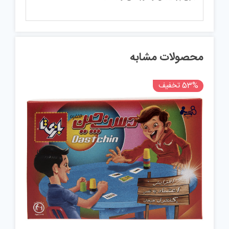
محصولات مشابه
53% تخفیف