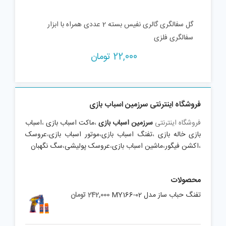
گل سفالگری گالری نفیس بسته 2 عددی همراه با ابزار
سفالگری فلزی
22,000
تومان
فروشگاه اینترنتی سرزمین اسباب بازی
فروشگاه اینترنتی
سرزمین اسباب بازی
،
ماکت اسباب بازی
،
اسباب
بازی خاله بازی
،
تفنگ اسباب بازی
،
موتور اسباب بازی
،
عروسک
،
اکشن فیگور
،
ماشین اسباب بازی
،
عروسک پولیشی
،
سگ نگهبان
محصولات
تفنگ حباب ساز مدل MY166-02
242,000
تومان