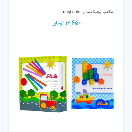
مکعب روبیک مدل magi cube
17,450
تومان