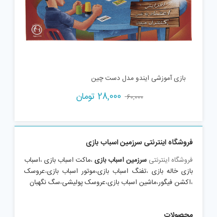
بازی آموزشی ایندو مدل دست چین
Current
Original
28,000
تومان
60,000
price
price
is:
was:
60,000 تومان.
28,000 تومان.
فروشگاه اینترنتی سرزمین اسباب بازی
فروشگاه اینترنتی
سرزمین اسباب بازی
،
ماکت اسباب بازی
،
اسباب
بازی خاله بازی
،
تفنگ اسباب بازی
،
موتور اسباب بازی
،
عروسک
،
اکشن فیگور
،
ماشین اسباب بازی
،
عروسک پولیشی
،
سگ نگهبان
محصولات