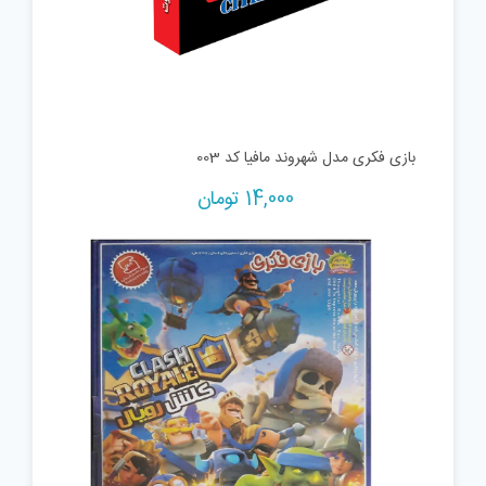
بازی فکری مدل شهروند مافیا کد 003
14,000
تومان