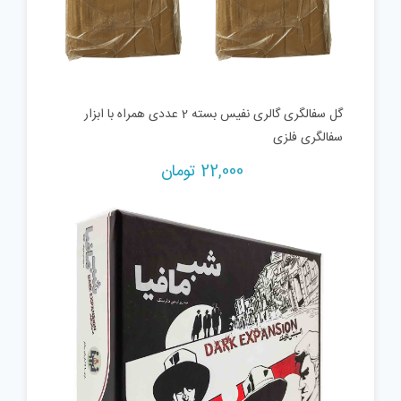
گل سفالگری گالری نفیس بسته 2 عددی همراه با ابزار
سفالگری فلزی
22,000
تومان