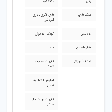
وزن
450 گرم
سبک بازی
بازی فکری , بازی
آموزشی
رده سنی
کودک , نوجوان
خطر بلعیدن
دارد
اهداف آموزشی
تقویت خلاقیت
کودک
افزایش اعتماد به
نفس
تقویت مهارت های
جرکتی