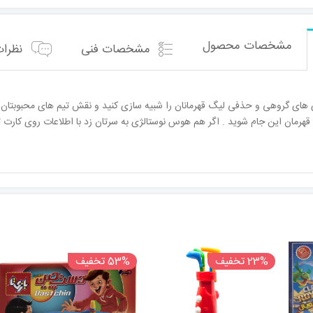
مشخصات محصول
مشخصات فنی
نظرات 
 های گروهی و حذفی لیگ قهرمانان را شبیه سازی کنید و نقش تیم های محبوبتان با رق
هرمان این جام شوید . اگر هم هوس نوستالژی به سرتان زد با اطلاعات روی کارت
23% تخفیف
53% تخفیف