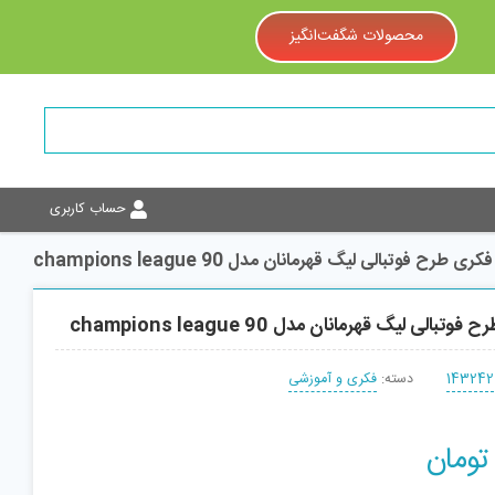
محصولات شگفت‌انگیز
حساب کاربری
ری طرح فوتبالی لیگ قهرمانان مدل champions league 90
بالی لیگ قهرمانان مدل champions league 90
143242
دسته:
فکری و آموزشی
تومان
افزودن به سبد