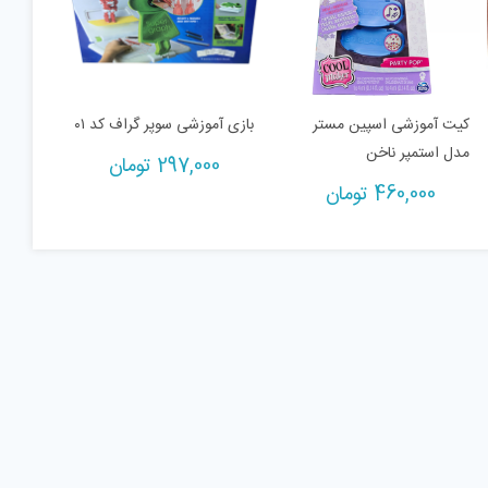
کیت آموزشی اسپین مستر
بازی آموزشی سوپر گراف کد ۰۱
مدل استمپر ناخن
297,000
تومان
Cur
460,000
تومان
ان.