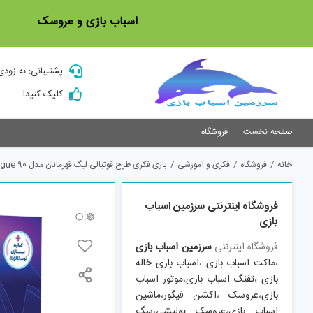
Ski
اسباب بازی و عروسک
t
conten
پشتیبانی: به زودی
کلیک کنید!
صفحه نخست
فروشگاه
خانه
/
فروشگاه
/
فکری و آموزشی
/
بازی فکری طرح فوتبالی لیگ قهرمانان مدل champions league 90
فروشگاه اینترنتی سرزمین اسباب
بازی
فروشگاه اینترنتی
سرزمین اسباب بازی
،
ماکت اسباب بازی
،
اسباب بازی خاله
بازی
،
تفنگ اسباب بازی
،
موتور اسباب
بازی
،
عروسک
،
اکشن فیگور
،
ماشین
اسباب بازی
،
عروسک پولیشی
،
سگ