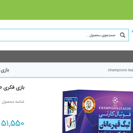
بازی فک
بازی فکری طرح فوت
شناسه محصول:
51,550