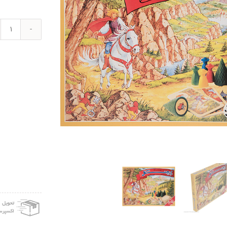
بازی
فکری
فکرآ
مدل
راز
جنگل
عدد