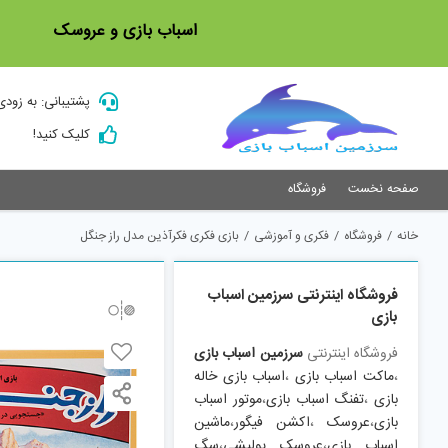
Ski
اسباب بازی و عروسک
t
conten
پشتیبانی: به زودی
کلیک کنید!
صفحه نخست
فروشگاه
خانه
/
فروشگاه
/
فکری و آموزشی
/
بازی فکری فکرآذین مدل راز جنگل
فروشگاه اینترنتی سرزمین اسباب
بازی
فروشگاه اینترنتی
سرزمین اسباب بازی
،
ماکت اسباب بازی
،
اسباب بازی خاله
بازی
،
تفنگ اسباب بازی
،
موتور اسباب
بازی
،
عروسک
،
اکشن فیگور
،
ماشین
اسباب بازی
،
عروسک پولیشی
،
سگ