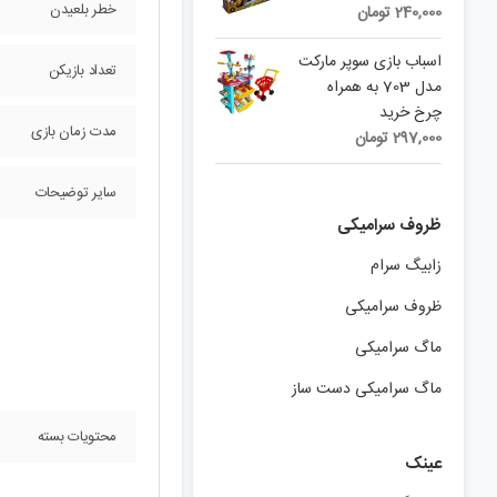
خطر بلعیدن
240,000
تومان
اسباب بازی سوپر مارکت
تعداد بازیکن
مدل 703 به همراه
چرخ خرید
مدت زمان بازی
297,000
تومان
سایر توضیحات
ظروف سرامیکی
زابیگ سرام
ظروف سرامیکی
ماگ سرامیکی
ماگ سرامیکی دست ساز
محتویات بسته
عینک