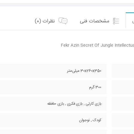
مشخصات فنی
نظرات (0)
Fekr Azin Secret Of Jungle Intellect
30x260x350 میلی‌متر
300 گرم
بازی کارتی , بازی فکری , بازی حافظه
کودک , نوجوان