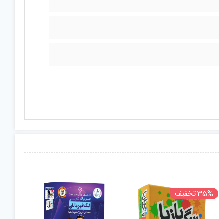
35% تخفیف