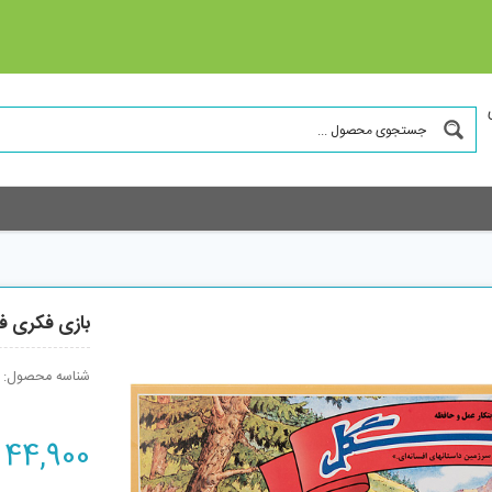
بازی فکری فک
شناسه محصول:
44,900