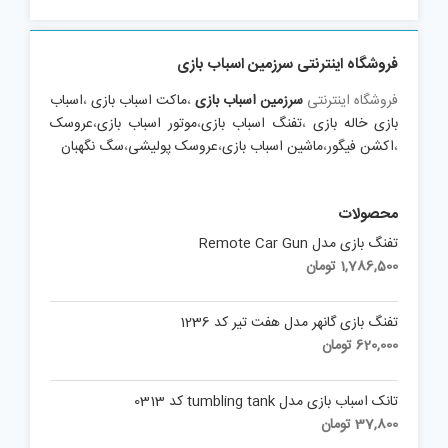
is:
was:
990,000 تومان.
891,000 تومان.
فروشگاه اینترنتی سرزمین اسباب بازی
فروشگاه اینترنتی
سرزمین اسباب بازی
،
ماکت اسباب بازی
،
اسباب
بازی خاله بازی
،
تفنگ اسباب بازی
،
موتور اسباب بازی
،
عروسک
،
اکشن فیگور
،
ماشین اسباب بازی
،
عروسک پولیشی
،
سگ نگهبان
محصولات
تفنگ بازی مدل Remote Car Gun
1,786,500
تومان
تفنگ بازی گانهر مدل هفت تیر کد 1236
620,000
تومان
تانک اسباب بازی مدل tumbling tank کد 0313
37,800
تومان