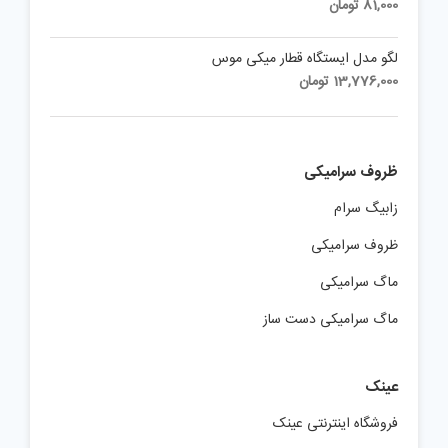
price
Current
81,000
تومان
was:
price
is:
90,000 تومان.
لگو مدل ایستگاه قطار میکی موس
81,000 تومان.
13,776,000
تومان
ظروف سرامیکی
زابیگ سرام
ظروف سرامیکی
ماگ سرامیکی
ماگ سرامیکی دست ساز
عینک
فروشگاه اینترنتی عینک