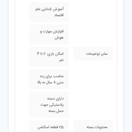
آموزش ابتدایی علم
اقتصاد
افزایش مهارت و
هوش
سایر توضیحات
امکان بازی: 2 تا 4
نفر
مناسب برای رده
سنی 8 سال به بالا
دارای دسته
پلاستیکی جهت
حمل بسته
محتویات بسته
25 قطعه اسکناس