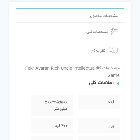
مشخصات محصول
مشخصات فنی
نظرات (0)
مشخصات کالا
Fekr Avaran Rich Uncle Intellectual
Game
اطلاعات کلی
ابعاد
50x325x500
میلی‌متر
وزن
400 گرم