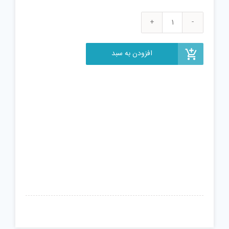
بازی
فکری
فکرآوران
افزودن به سبد
مدل
عمو
پولدار
عدد