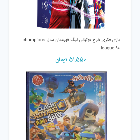
بازی فکری طرح فوتبالی لیگ قهرمانان مدل champions
league 90
51,550
تومان