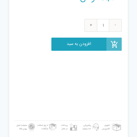
بازی
فکری
معمای
افزودن به سبد
جنگل
بازی
تا
مدل
The
Jungle
Tale
عدد