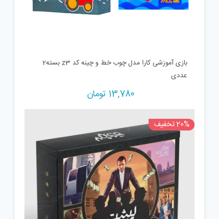
بازی آموزشی کارا مدل چوب خط و چینه کد z3 بسته2
عددی
13,780
تومان
20% تخفیف