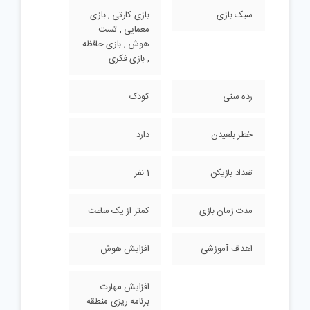
سبک بازی
بازی کارتی , بازی
معمایی , تست
هوش , بازی حافظه
, بازی فکری
رده سنی
کودک
خطر بلعیدن
دارد
تعداد بازیکن
1 نفر
مدت زمان بازی
کمتر از یک ساعت
اهداف آموزشی
افزایش هوش
افزایش مهارت
برنامه ریزی منطقه