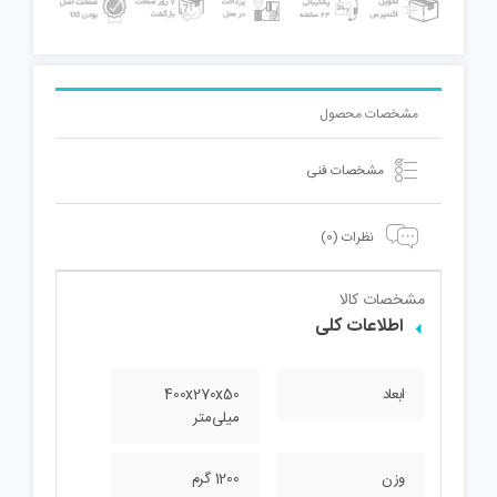
مشخصات محصول
مشخصات فنی
نظرات (0)
مشخصات کالا
اطلاعات کلی
ابعاد
400x270x50
میلی‌متر
وزن
1200 گرم