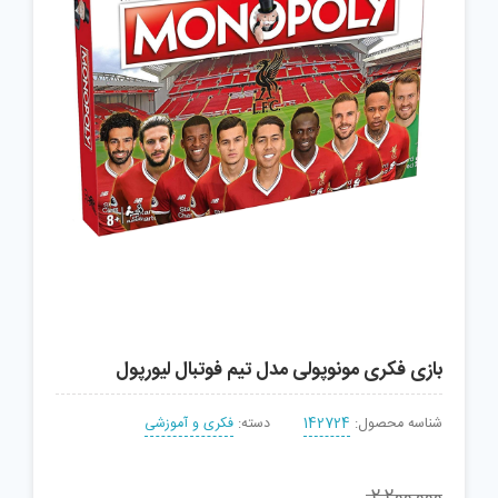
بازی فکری مونوپولی مدل تیم فوتبال لیورپول
شناسه محصول:
142724
دسته:
فکری و آموزشی
2,200,000