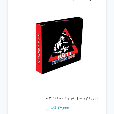
بازی فکری مدل شهروند مافیا کد 003
14,000
تومان