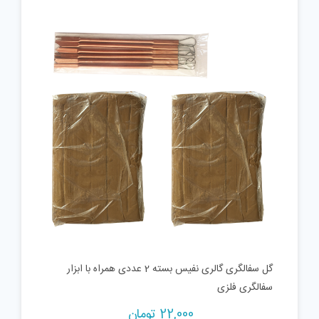
گل سفالگری گالری نفیس بسته 2 عددی همراه با ابزار
سفالگری فلزی
22,000
تومان