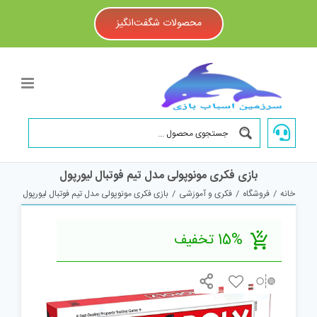
Ski
t
محصولات شگفت‌انگیز
conten
بازی فکری مونوپولی مدل تیم فوتبال لیورپول
خانه
/
فروشگاه
/
فکری و آموزشی
/
بازی فکری مونوپولی مدل تیم فوتبال لیورپول
15% تخفیف