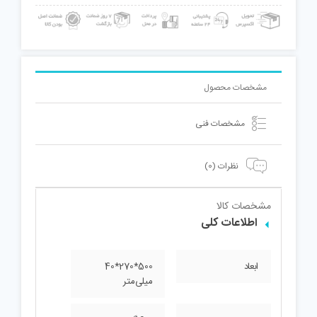
مشخصات محصول
مشخصات فنی
نظرات (0)
مشخصات کالا
اطلاعات کلی
ابعاد
500*270*40
میلی‌متر