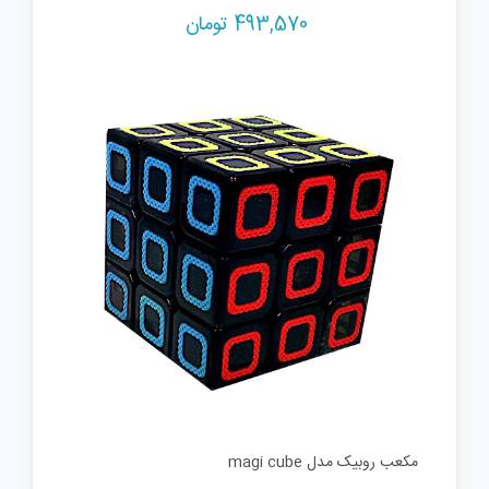
493,570
تومان
مکعب روبیک مدل magi cube