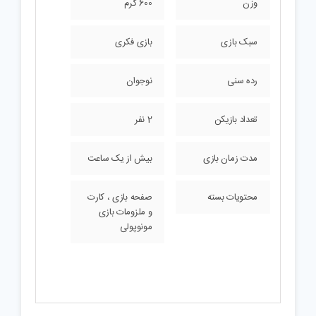
وزن
600 گرم
سبک بازی
بازی فکری
رده سنی
نوجوان
تعداد بازیکن
2 نفر
مدت زمان بازی
بیش از یک ساعت
محتویات بسته
صفحه بازی ، کارت
و ملزومات بازی
مونوپولی