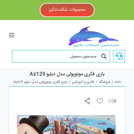
Ski
t
محصولات شگفت‌انگیز
conten
بازی فکری مونوپولی مدل دبلیو Az129
خانه
/
فروشگاه
/
فکری و آموزشی
/
بازی فکری مونوپولی مدل دبلیو Az129