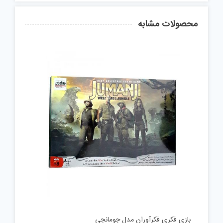
محصولات مشابه
بازی فکری فکرآوران مدل جومانجی